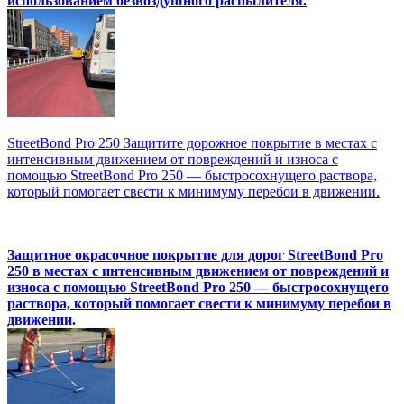
использованием безвоздушного распылителя.
StreetBond Pro 250 Защитите дорожное покрытие в местах с
интенсивным движением от повреждений и износа с
помощью StreetBond Pro 250 — быстросохнущего раствора,
который помогает свести к минимуму перебои в движении.
Защитное окрасочное покрытие для дорог StreetBond Pro
250 в местах с интенсивным движением от повреждений и
износа с помощью StreetBond Pro 250 — быстросохнущего
раствора, который помогает свести к минимуму перебои в
движении.