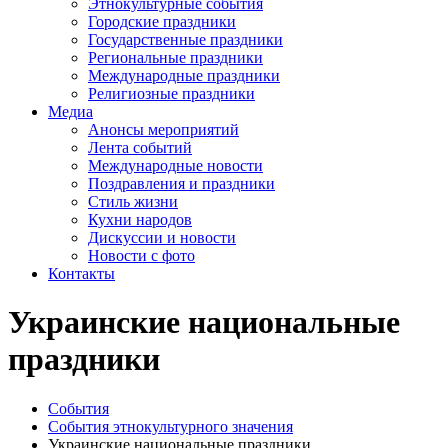
Этнокультурные события
Городские праздники
Государственные праздники
Региональные праздники
Международные праздники
Религиозные праздники
Медиа
Анонсы мероприятий
Лента событий
Международные новости
Поздравления и праздники
Cтиль жизни
Кухни народов
Дискуссии и новости
Новости с фото
Контакты
Украинские национальные
праздники
События
События этнокультурного значения
Украинские национальные праздники