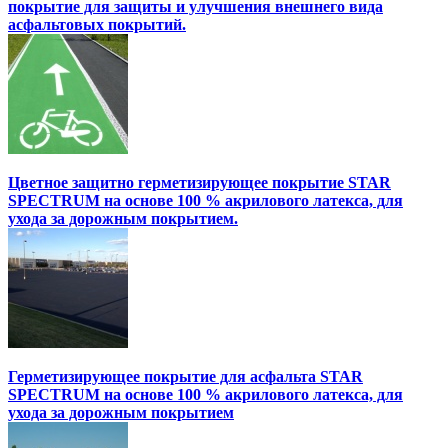
покрытие для защиты и улучшения внешнего вида
асфальтовых покрытий.
Цветное защитно герметизирующее покрытие STAR
SPECTRUM на основе 100 % акрилового латекса, для
ухода за дорожным покрытием.
Герметизирующее покрытие для асфальта STAR
SPECTRUM на основе 100 % акрилового латекса, для
ухода за дорожным покрытием