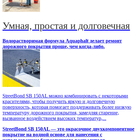
Умная, простая и долговечная
Водорастворимая формула Aquaphalt делает ремонт
дорожного покрытия проще, чем когда-либо.
StreetBond SB 150AL можно комбинировать с некоторыми
красителями, чтобы получить яркую и долговечную
поверхность, которая помогает поддерживать более низкую
температуру дорожного покрытия, замедляя старение,
вызванное воздействием высоких температур,...
StreetBond SB 150AL — это окрасочное двухкомпонентное
покрытие на водной основе для нанесения с