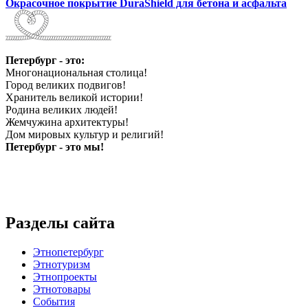
Окрасочное покрытие DuraShield для бетона и асфальта
Петербург - это:
Многонациональная столица!
Город великих подвигов!
Хранитель великой истории!
Родина великих людей!
Жемчужина архитектуры!
Дом мировых культур и религий!
Петербург - это мы!
Разделы сайта
Этнопетербург
Этнотуризм
Этнопроекты
Этнотовары
События