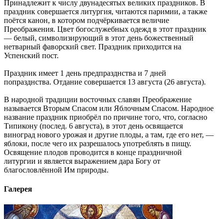
Принадлежит к числу двунадесятых великих праздников. В
праздник совершается литургия, читаются паримии, а также
поётся канон, в котором подчёркивается величие
Преображения. Цвет богослужебных одежд в этот праздник
— белый, символизирующий в этот день божественный
нетварный фаворский свет. Праздник приходится на
Успенский пост.
Праздник имеет 1 день предпразднства и 7 дней
попразднства. Отдание совершается 13 августа (26 августа).
В народной традиции восточных славян Преображение
называется Вторым Спасом или Яблочным Спасом. Народное
название праздник приобрёл по причине того, что, согласно
Типикону (послед. 6 августа), в этот день освящается
виноград нового урожая и другие плоды, а там, где его нет, —
яблоки, после чего их разрешалось употреблять в пищу.
Освящение плодов проводится в конце праздничной
литургии и является выражением дара Богу от
благословлённой Им природы.
Галерея