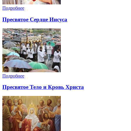
Подробнее
Пресвятое Сердце Иисуса
Подробнее
Пресвятое Тело и Кровь Христа