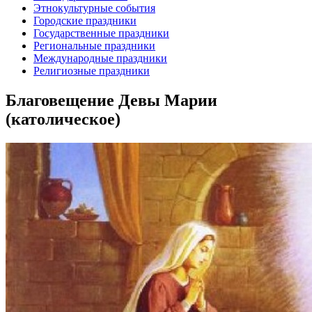
Этнокультурные события
Городские праздники
Государственные праздники
Региональные праздники
Международные праздники
Религиозные праздники
Благовещение Девы Марии
(католическое)