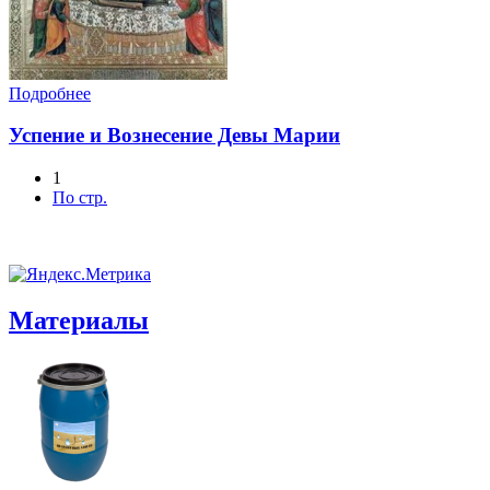
Подробнее
Успение и Вознесение Девы Марии
1
По стр.
Материалы