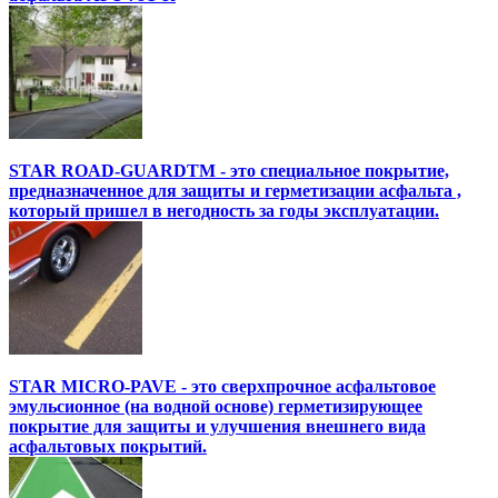
STAR ROAD-GUARDTM - это специальное покрытие,
предназначенное для защиты и герметизации асфальта ,
который пришел в негодность за годы эксплуатации.
STAR MICRO-PAVE - это сверхпрочное асфальтовое
эмульсионное (на водной основе) герметизирующее
покрытие для защиты и улучшения внешнего вида
асфальтовых покрытий.