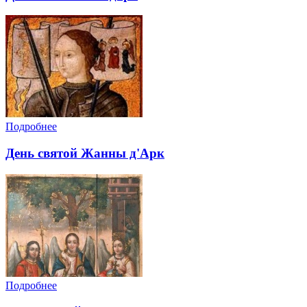
Подробнее
День святой Жанны д'Арк
Подробнее