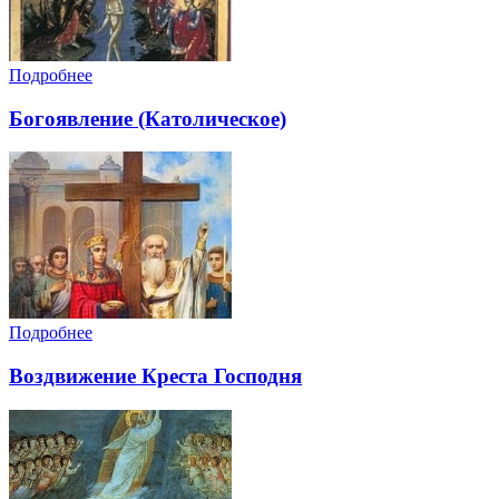
Подробнее
Богоявление (Католическое)
Подробнее
Воздвижение Креста Господня