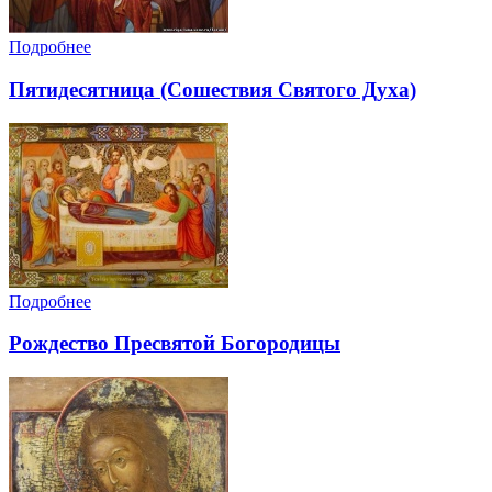
Подробнее
Пятидесятница (Сошествия Святого Духа)
Подробнее
Рождество Пресвятой Богородицы