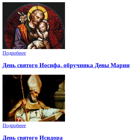
Подробнее
День святого Иосифа, обручника Девы Марии
Подробнее
День святого Исидора