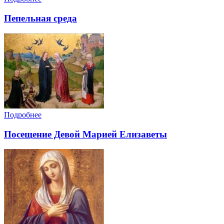
Пепельная среда
Подробнее
Посещение Девой Марией Елизаветы