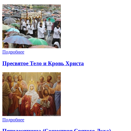
Подробнее
Пресвятое Тело и Кровь Христа
Подробнее
Пятидесятница (Сошествия Святого Духа)