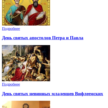
Подробнее
День святых апостолов Петра и Павла
Подробнее
День святых невинных младенцев Вифлеемских