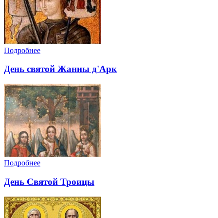
Подробнее
День святой Жанны д'Арк
Подробнее
День Святой Троицы