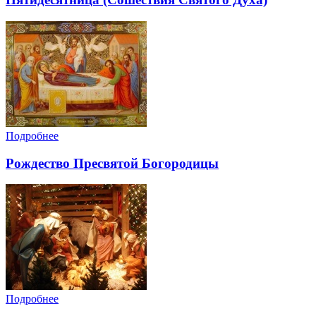
Подробнее
Рождество Пресвятой Богородицы
Подробнее