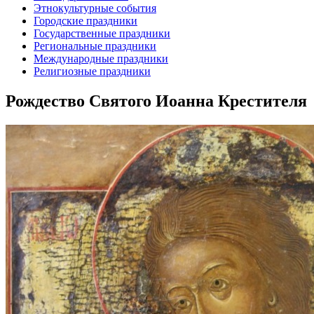
Этнокультурные события
Городские праздники
Государственные праздники
Региональные праздники
Международные праздники
Религиозные праздники
Рождество Святого Иоанна Крестителя