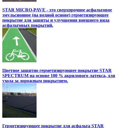
STAR MICRO-PAVE - это сверхпрочное асфальтовое
эмульсионное (на водной основе) герметизирующее
покрытие для защиты и улучшения внешнего вида
асфальтовых покрытий.
Цветное защитно герметизирующее покрытие STAR
SPECTRUM на основе 100 % акрилового латекса, для
ухода за дорожным покрытием.
Герметизирующее покрытие для асфальта STAR