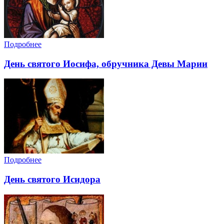
Подробнее
День святого Иосифа, обручника Девы Марии
Подробнее
День святого Исидора