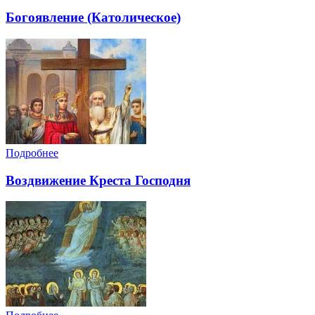
Богоявление (Католическое)
Подробнее
Воздвижение Креста Господня