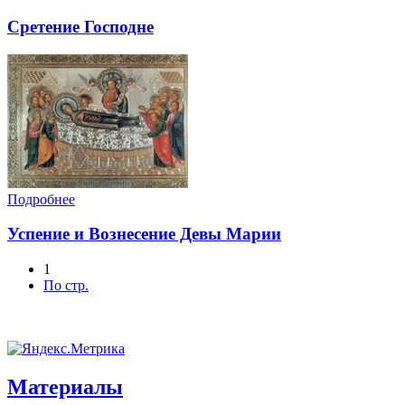
Сретение Господне
Подробнее
Успение и Вознесение Девы Марии
1
По стр.
Материалы