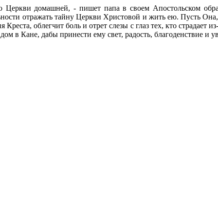
 Церкви домашней, - пишет папа в своем Апостольском обращен
льности отражать тайну Церкви Христовой и жить ею. Пусть Она
Креста, облегчит боль и отрет слезы с глаз тех, кто страдает из
дом в Кане, дабы принести ему свет, радость, благоденствие и у