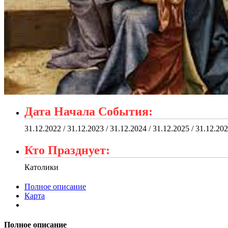
Дата Начала События:
31.12.2022 / 31.12.2023 / 31.12.2024 / 31.12.2025 / 31.12.20
Кто Празднует:
Католики
Полное описание
Карта
Полное описание