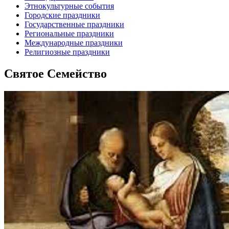
Этнокультурные события
Городские праздники
Государственные праздники
Региональные праздники
Международные праздники
Религиозные праздники
Святое Семейство