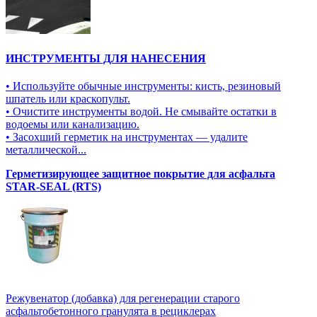
ИНСТРУМЕНТЫ ДЛЯ НАНЕСЕНИЯ
• Используйте обычные инструменты: кисть, резиновый
шпатель или краскопульт.
• Очистите инструменты водой. Не смывайте остатки в
водоемы или канализацию.
• Засохший герметик на инструментах — удалите
металлической...
Герметизирующее защитное покрытие для асфальта
STAR-SEAL (RTS)
Режувенатор (добавка) для регенерации старого
асфальтобетонного гранулята в рециклерах