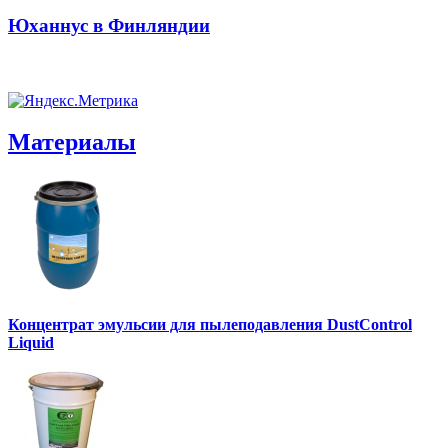
Юханнус в Финляндии
Материалы
Концентрат эмульсии для пылеподавления DustControl
Liquid