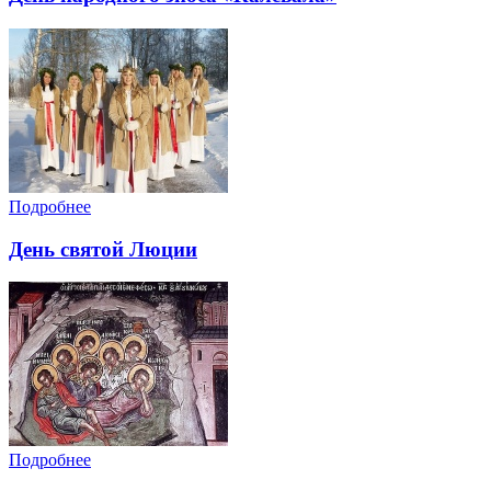
Подробнее
День святой Люции
Подробнее