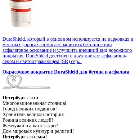
DuraShield, который в основном используется на парковках и
местных дорогах, помогает защитить бетонное или
асфальтовое основание и улучшить внешний вид дорожного
покрытия. DuraShield доступен в двух цветах: асфальтово-
сером и светоотражающем (SR) сер...
Окрасочное покрытие DuraShield для бетона и асфальта
Петербург - это:
Многонациональная столица!
Город великих подвигов!
Хранитель великой истории!
Родина великих людей!
Жемчужина архитектуры!
Дом мировых культур и религий!
Петербург - это мы!