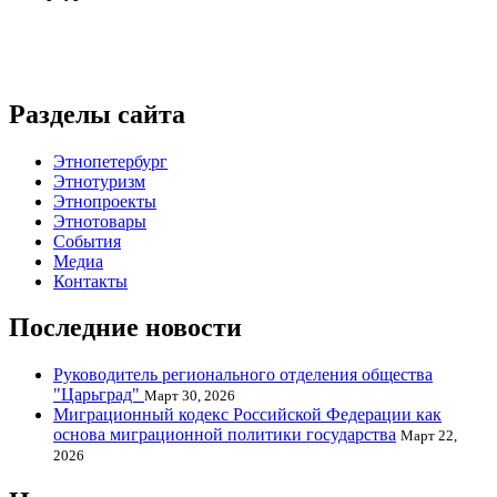
Разделы сайта
Этнопетербург
Этнотуризм
Этнопроекты
Этнотовары
События
Медиа
Контакты
Последние новости
Руководитель регионального отделения общества
"Царьград"
Март 30, 2026
Миграционный кодекс Российской Федерации как
основа миграционной политики государства
Март 22,
2026