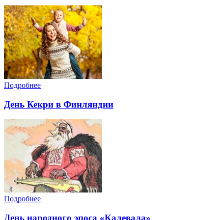
Подробнее
День Кекри в Финляндии
Подробнее
День народного эпоса «Калевала»