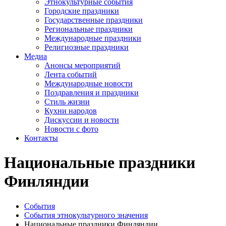
Этнокультурные события
Городские праздники
Государственные праздники
Региональные праздники
Международные праздники
Религиозные праздники
Медиа
Анонсы мероприятий
Лента событий
Международные новости
Поздравления и праздники
Cтиль жизни
Кухни народов
Дискуссии и новости
Новости с фото
Контакты
Национальные праздники
Финляндии
События
События этнокультурного значения
Национальные праздники Финляндии