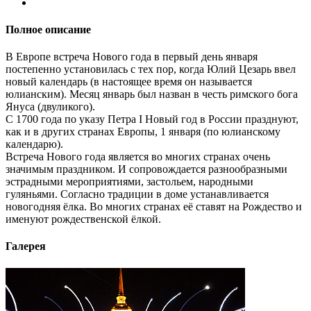
Полное описание
В Европе встреча Нового года в первый день января
постепенно установилась с тех пор, когда Юлий Цезарь ввел
новый календарь (в настоящее время он называется
юлианским). Месяц январь был назван в честь римского бога
Януса (двуликого).
С 1700 года по указу Петра I Новый год в России празднуют,
как и в других странах Европы, 1 января (по юлианскому
календарю).
Встреча Нового года является во многих странах очень
значимым праздником. И сопровождается разнообразными
эстрадными мероприятиями, застольем, народными
гуляньями. Согласно традиции в доме устанавливается
новогодняя ёлка. Во многих странах её ставят на Рождество и
именуют рождественской ёлкой.
Галерея