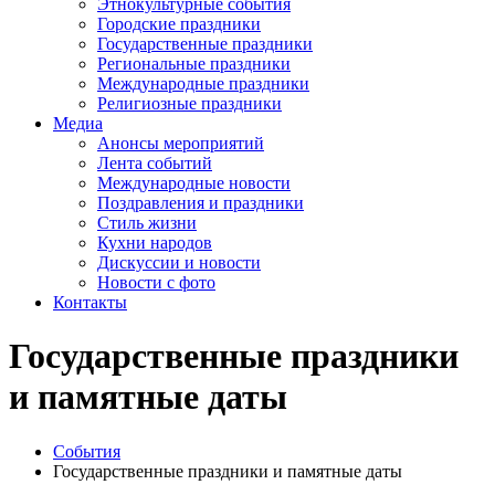
Этнокультурные события
Городские праздники
Государственные праздники
Региональные праздники
Международные праздники
Религиозные праздники
Медиа
Анонсы мероприятий
Лента событий
Международные новости
Поздравления и праздники
Cтиль жизни
Кухни народов
Дискуссии и новости
Новости с фото
Контакты
Государственные праздники
и памятные даты
События
Государственные праздники и памятные даты