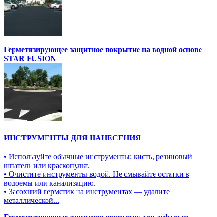
Герметизирующее защитное покрытие на водной основе
STAR FUSION
ИНСТРУМЕНТЫ ДЛЯ НАНЕСЕНИЯ
• Используйте обычные инструменты: кисть, резиновый
шпатель или краскопульт.
• Очистите инструменты водой. Не смывайте остатки в
водоемы или канализацию.
• Засохший герметик на инструментах — удалите
металлической...
Герметизирующее защитное покрытие для асфальта