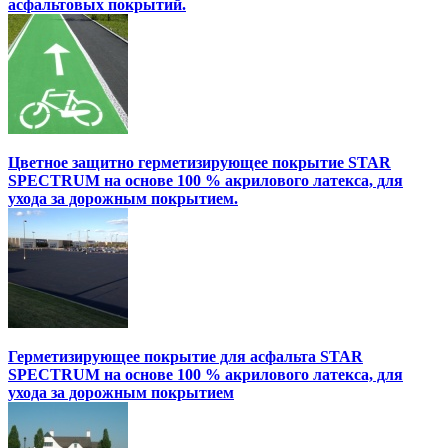
асфальтовых покрытий.
Цветное защитно герметизирующее покрытие STAR
SPECTRUM на основе 100 % акрилового латекса, для
ухода за дорожным покрытием.
Герметизирующее покрытие для асфальта STAR
SPECTRUM на основе 100 % акрилового латекса, для
ухода за дорожным покрытием