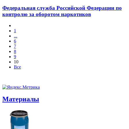
Федеральная служба Российской Федерации по
контролю за оборотом наркотиков
1
...
6
7
8
9
10
Все
Материалы