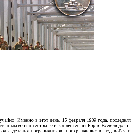
чайно. Именно в этот день, 15 февраля 1989 года, последняя
иченным контингентом генерал-лейтенант Борис Всеволодович
подразделения пограничников, прикрывавшие вывод войск и