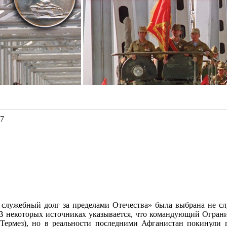
27
служебный долг за пределами Отечества» была выбрана не слу
 В некоторых источниках указывается, что командующий Огран
Термез), но в реальности последними Афганистан покинули 