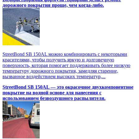
дорожного покрытия проще, чем когда-либо.
StreetBond SB 150AL можно комбинировать с некоторыми
красителями, чтобы получить яркую и долговечную
поверхность, которая помогает поддерживать более низкую
температуру дорожного покрытия, замедляя старение,
вызванное воздействием высоких температур,...
StreetBond SB 150AL — это окрасочное двухкомпонентное
покрытие на водной основе для нанесения с
использованием безвоздушного распылителя.