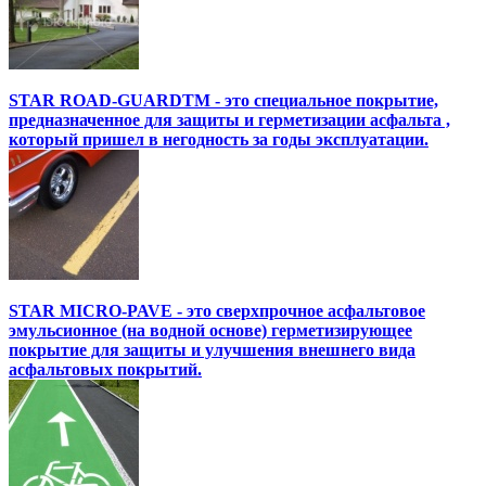
STAR ROAD-GUARDTM - это специальное покрытие,
предназначенное для защиты и герметизации асфальта ,
который пришел в негодность за годы эксплуатации.
STAR MICRO-PAVE - это сверхпрочное асфальтовое
эмульсионное (на водной основе) герметизирующее
покрытие для защиты и улучшения внешнего вида
асфальтовых покрытий.