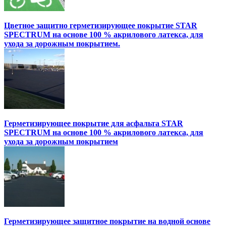
Цветное защитно герметизирующее покрытие STAR
SPECTRUM на основе 100 % акрилового латекса, для
ухода за дорожным покрытием.
Герметизирующее покрытие для асфальта STAR
SPECTRUM на основе 100 % акрилового латекса, для
ухода за дорожным покрытием
Герметизирующее защитное покрытие на водной основе