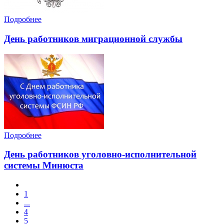
Подробнее
День работников миграционной службы
Подробнее
День работников уголовно-исполнительной
системы Минюста
1
...
4
5