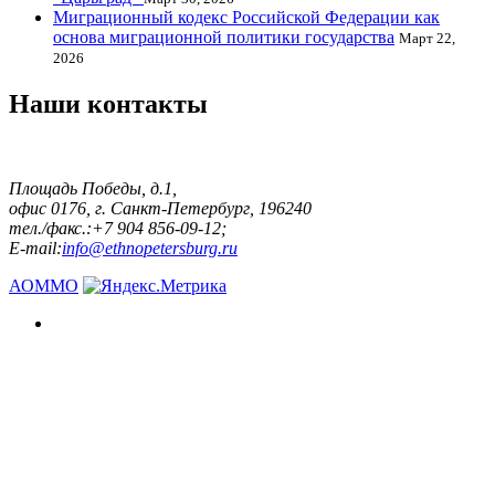
Миграционный кодекс Российской Федерации как
основа миграционной политики государства
Март 22,
2026
Наши контакты
Площадь Победы, д.1,
офис 0176, г. Санкт-Петербург, 196240
тел./факс.:+7 904 856-09-12;
E-mail:
info@ethnopetersburg.ru
АОММО