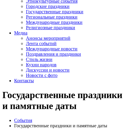
Этнокультурные события
Городские праздники
Государственные праздники
Региональные праздники
Международные праздники
Религиозные праздники
Медиа
Анонсы мероприятий
Лента событий
Международные новости
Поздравления и праздники
Cтиль жизни
Кухни народов
Дискуссии и новости
Новости с фото
Контакты
Государственные праздники
и памятные даты
События
Государственные праздники и памятные даты