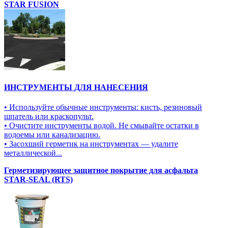
STAR FUSION
ИНСТРУМЕНТЫ ДЛЯ НАНЕСЕНИЯ
• Используйте обычные инструменты: кисть, резиновый
шпатель или краскопульт.
• Очистите инструменты водой. Не смывайте остатки в
водоемы или канализацию.
• Засохший герметик на инструментах — удалите
металлической...
Герметизирующее защитное покрытие для асфальта
STAR-SEAL (RTS)