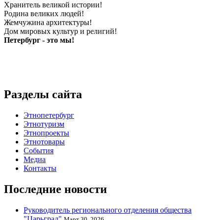
Хранитель великой истории!
Родина великих людей!
Жемчужина архитектуры!
Дом мировых культур и религий!
Петербург - это мы!
Разделы сайта
Этнопетербург
Этнотуризм
Этнопроекты
Этнотовары
События
Медиа
Контакты
Последние новости
Руководитель регионального отделения общества
"Царьград"
Март 30, 2026