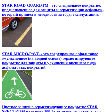
STAR ROAD-GUARDTM - это специальное покрытие,
предназначенное для защиты и герметизации асфальта ,
который пришел в негодность за годы эксплуатации.
STAR MICRO-PAVE - это сверхпрочное асфальтовое
эмульсионное (на водной основе) герметизирующее
покрытие для защиты и улучшения внешнего вида
асфальтовых покрытий.
Цветное защитно герметизирующее покрытие STAR
SPECTRUM на основе 100 % акрилового латекса, для