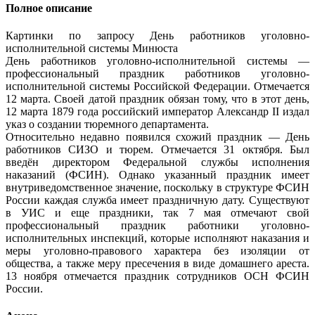
Полное описание
Картинки по запросу День работников уголовно-
исполнительной системы Минюста
День работников уголовно-исполнительной системы —
профессиональный праздник работников уголовно-
исполнительной системы Российской Федерации. Отмечается
12 марта. Своей датой праздник обязан тому, что в этот день,
12 марта 1879 года российский император Александр II издал
указ о создании тюремного департамента.
Относительно недавно появился схожий праздник — День
работников СИЗО и тюрем. Отмечается 31 октября. Был
введён директором Федеральной службы исполнения
наказаний (ФСИН). Однако указанный праздник имеет
внутриведомственное значение, поскольку в структуре ФСИН
России каждая служба имеет праздничную дату. Существуют
в УИС и еще праздники, так 7 мая отмечают свой
профессиональный праздник работники уголовно-
исполнительных инспекций, которые исполняют наказания и
меры уголовно-правового характера без изоляции от
общества, а также меру пресечения в виде домашнего ареста.
13 ноября отмечается праздник сотрудников ОСН ФСИН
России.