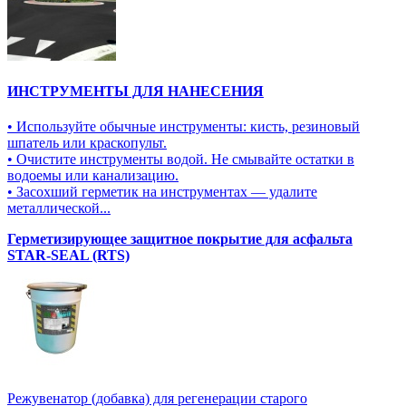
ИНСТРУМЕНТЫ ДЛЯ НАНЕСЕНИЯ
• Используйте обычные инструменты: кисть, резиновый
шпатель или краскопульт.
• Очистите инструменты водой. Не смывайте остатки в
водоемы или канализацию.
• Засохший герметик на инструментах — удалите
металлической...
Герметизирующее защитное покрытие для асфальта
STAR-SEAL (RTS)
Режувенатор (добавка) для регенерации старого