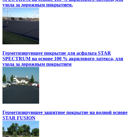
ухода за дорожным покрытием.
Герметизирующее покрытие для асфальта STAR
SPECTRUM на основе 100 % акрилового латекса, для
ухода за дорожным покрытием
Герметизирующее защитное покрытие на водной основе
STAR FUSION