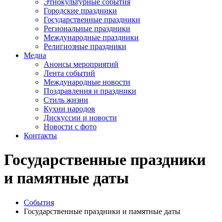
Этнокультурные события
Городские праздники
Государственные праздники
Региональные праздники
Международные праздники
Религиозные праздники
Медиа
Анонсы мероприятий
Лента событий
Международные новости
Поздравления и праздники
Cтиль жизни
Кухни народов
Дискуссии и новости
Новости с фото
Контакты
Государственные праздники
и памятные даты
События
Государственные праздники и памятные даты