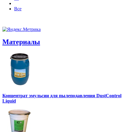
Все
Материалы
Концентрат эмульсии для пылеподавления DustControl
Liquid