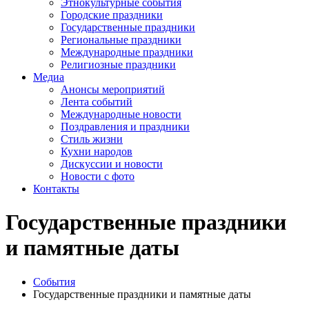
Этнокультурные события
Городские праздники
Государственные праздники
Региональные праздники
Международные праздники
Религиозные праздники
Медиа
Анонсы мероприятий
Лента событий
Международные новости
Поздравления и праздники
Cтиль жизни
Кухни народов
Дискуссии и новости
Новости с фото
Контакты
Государственные праздники
и памятные даты
События
Государственные праздники и памятные даты