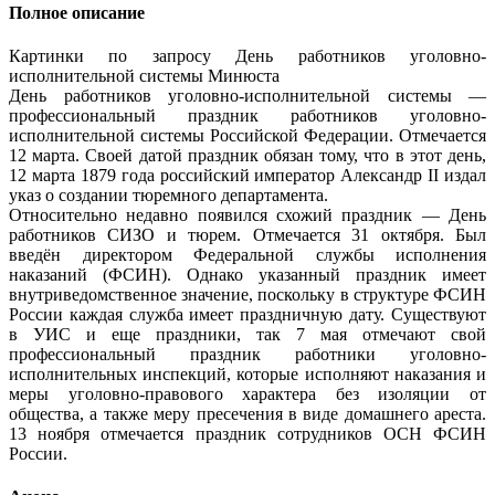
Полное описание
Картинки по запросу День работников уголовно-
исполнительной системы Минюста
День работников уголовно-исполнительной системы —
профессиональный праздник работников уголовно-
исполнительной системы Российской Федерации. Отмечается
12 марта. Своей датой праздник обязан тому, что в этот день,
12 марта 1879 года российский император Александр II издал
указ о создании тюремного департамента.
Относительно недавно появился схожий праздник — День
работников СИЗО и тюрем. Отмечается 31 октября. Был
введён директором Федеральной службы исполнения
наказаний (ФСИН). Однако указанный праздник имеет
внутриведомственное значение, поскольку в структуре ФСИН
России каждая служба имеет праздничную дату. Существуют
в УИС и еще праздники, так 7 мая отмечают свой
профессиональный праздник работники уголовно-
исполнительных инспекций, которые исполняют наказания и
меры уголовно-правового характера без изоляции от
общества, а также меру пресечения в виде домашнего ареста.
13 ноября отмечается праздник сотрудников ОСН ФСИН
России.