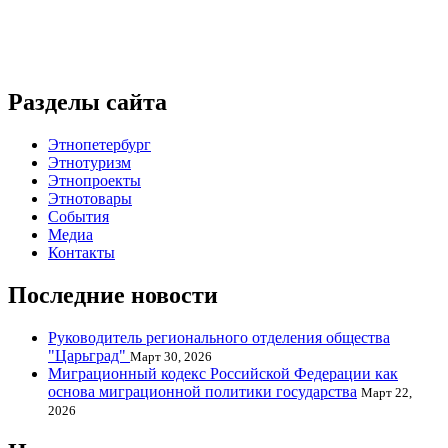
Разделы сайта
Этнопетербург
Этнотуризм
Этнопроекты
Этнотовары
События
Медиа
Контакты
Последние новости
Руководитель регионального отделения общества
"Царьград"
Март 30, 2026
Миграционный кодекс Российской Федерации как
основа миграционной политики государства
Март 22,
2026