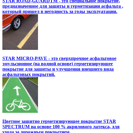
STAR ROAD-GUARDTM - это специальное покрытие,
предназначенное для защиты и герметизации асфальта ,
который пришел в негодность за годы эксплуатации.
STAR MICRO-PAVE - это сверхпрочное асфальтовое
эмульсионное (на водной основе) герметизирующее
покрытие для защиты и улучшения внешнего вида
асфальтовых покрытий.
Цветное защитно герметизирующее покрытие STAR
SPECTRUM на основе 100 % акрилового латекса, для
ухода за дорожным покрытием.