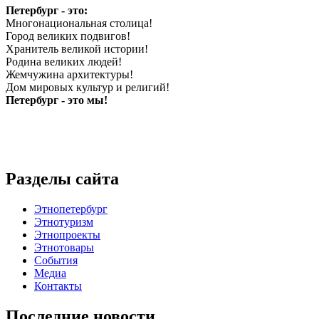
Петербург - это:
Многонациональная столица!
Город великих подвигов!
Хранитель великой истории!
Родина великих людей!
Жемчужина архитектуры!
Дом мировых культур и религий!
Петербург - это мы!
Разделы сайта
Этнопетербург
Этнотуризм
Этнопроекты
Этнотовары
События
Медиа
Контакты
Последние новости