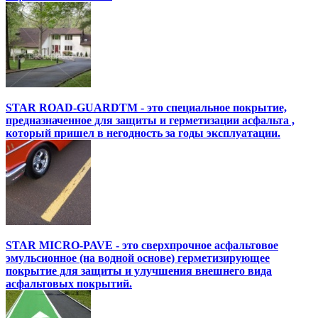
STAR ROAD-GUARDTM - это специальное покрытие,
предназначенное для защиты и герметизации асфальта ,
который пришел в негодность за годы эксплуатации.
STAR MICRO-PAVE - это сверхпрочное асфальтовое
эмульсионное (на водной основе) герметизирующее
покрытие для защиты и улучшения внешнего вида
асфальтовых покрытий.