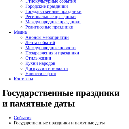
Этнокультурные события
Городские праздники
Государственные праздники
Региональные праздники
Международные праздники
Религиозные праздники
Медиа
Анонсы мероприятий
Лента событий
Международные новости
Поздравления и праздники
Cтиль жизни
Кухни народов
Дискуссии и новости
Новости с фото
Контакты
Государственные праздники
и памятные даты
События
Государственные праздники и памятные даты