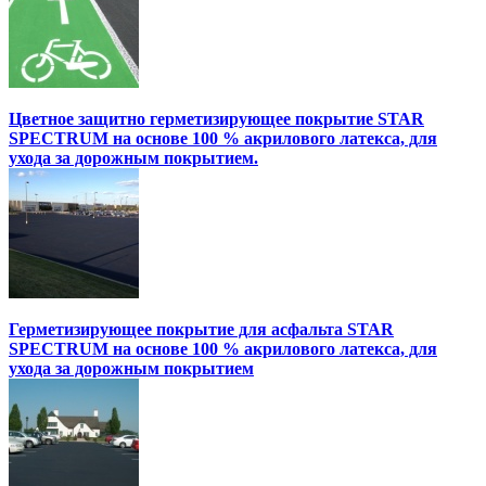
Цветное защитно герметизирующее покрытие STAR
SPECTRUM на основе 100 % акрилового латекса, для
ухода за дорожным покрытием.
Герметизирующее покрытие для асфальта STAR
SPECTRUM на основе 100 % акрилового латекса, для
ухода за дорожным покрытием