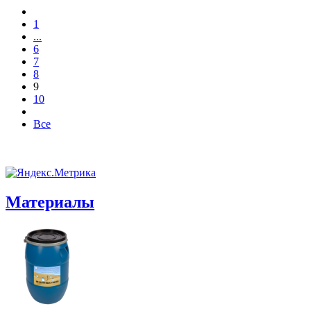
1
...
6
7
8
9
10
Все
Материалы