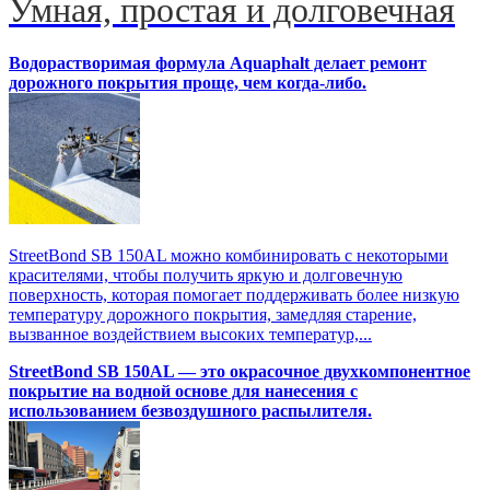
Умная, простая и долговечная
Водорастворимая формула Aquaphalt делает ремонт
дорожного покрытия проще, чем когда-либо.
StreetBond SB 150AL можно комбинировать с некоторыми
красителями, чтобы получить яркую и долговечную
поверхность, которая помогает поддерживать более низкую
температуру дорожного покрытия, замедляя старение,
вызванное воздействием высоких температур,...
StreetBond SB 150AL — это окрасочное двухкомпонентное
покрытие на водной основе для нанесения с
использованием безвоздушного распылителя.