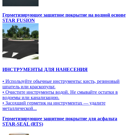
Герметизирующее защитное покрытие на водной основе
STAR FUSION
ИНСТРУМЕНТЫ ДЛЯ НАНЕСЕНИЯ
• Используйте обычные инструменты: кисть, резиновый
шпатель или краскопульт.
• Очистите инструменты водой. Не смывайте остатки в
водоемы или канализацию.
• Засохший герметик на инструментах — удалите
металлической...
Герметизирующее защитное покрытие для асфальта
STAR-SEAL (RTS)