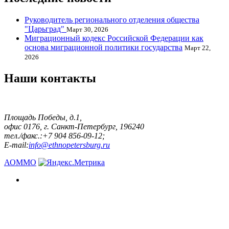
Руководитель регионального отделения общества
"Царьград"
Март 30, 2026
Миграционный кодекс Российской Федерации как
основа миграционной политики государства
Март 22,
2026
Наши контакты
Площадь Победы, д.1,
офис 0176, г. Санкт-Петербург, 196240
тел./факс.:+7 904 856-09-12;
E-mail:
info@ethnopetersburg.ru
АОММО