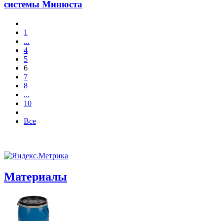
системы Минюста
1
...
4
5
6
7
8
...
10
Все
Материалы