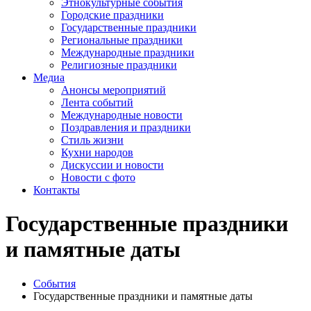
Этнокультурные события
Городские праздники
Государственные праздники
Региональные праздники
Международные праздники
Религиозные праздники
Медиа
Анонсы мероприятий
Лента событий
Международные новости
Поздравления и праздники
Cтиль жизни
Кухни народов
Дискуссии и новости
Новости с фото
Контакты
Государственные праздники
и памятные даты
События
Государственные праздники и памятные даты