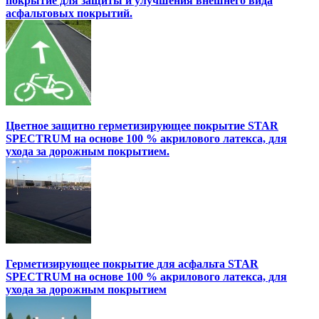
покрытие для защиты и улучшения внешнего вида
асфальтовых покрытий.
Цветное защитно герметизирующее покрытие STAR
SPECTRUM на основе 100 % акрилового латекса, для
ухода за дорожным покрытием.
Герметизирующее покрытие для асфальта STAR
SPECTRUM на основе 100 % акрилового латекса, для
ухода за дорожным покрытием