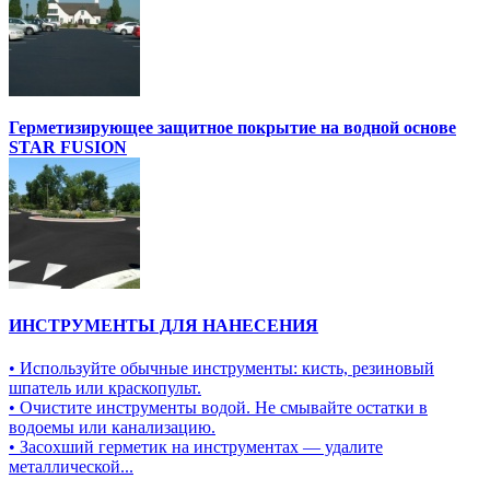
Герметизирующее защитное покрытие на водной основе
STAR FUSION
ИНСТРУМЕНТЫ ДЛЯ НАНЕСЕНИЯ
• Используйте обычные инструменты: кисть, резиновый
шпатель или краскопульт.
• Очистите инструменты водой. Не смывайте остатки в
водоемы или канализацию.
• Засохший герметик на инструментах — удалите
металлической...