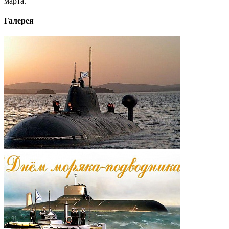
марта.
Галерея