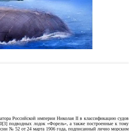
ратора Российской империи Николая II в классификацию судов
0[3] подводных лодок «Форель», а также построенные к тому
ссии № 52 от 24 марта 1906 года, подписанный лично морским