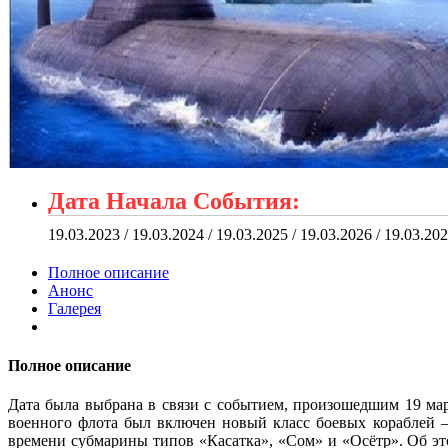
Дата Начала События:
19.03.2023 / 19.03.2024 / 19.03.2025 / 19.03.2026 / 19.03.20
Полное описание
Анонс
Галерея
Полное описание
Дата была выбрана в связи с событием, произошедшим 19 мар
военного флота был включен новый класс боевых кораблей —
времени субмарины типов «Касатка», «Сом» и «Осётр». Об эт