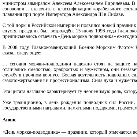
министром адмиралом Алексеем Алексеевичем Бирилёвым. В это
соизволил… включить в классификацию корабельного состав
плавания при порте Императора Александра III в Либаве.
С той поры в Российской империи и появился новый праздник 
спустя, праздник был возрождён. 15 июля 1996 года Главн
предписывалось отмечать «День моряка-подводника» ежегодно,
В 2008 году, Главнокомандующий Военно-Морским Флотом Р
сказал следующее:
… сегодня моряки-подводники надежно стоят на защите на
отличались смелостью, храбростью и мужеством, они беззав
службу в прочном корпусе. Боевая деятельность подводных с
самопожертвования и профессионализма. Сила духа и мужеств
Эта цитата наглядно характеризует ту неоценимую роль, кот
Уже традиционно, в день рождения подводных сил России, 
государственными наградами, памятными подарками, грамотам
Анонс
«День моряка-подводника» — праздник, который отмечается 