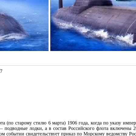
27
та (по старому стилю 6 марта) 1906 года, когда по указу импе
 подводные лодки, а в состав Российского флота включены 2
ом событии свидетельствует приказ по Морскому ведомству Ро