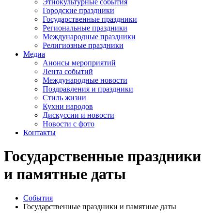
Этнокультурные события
Городские праздники
Государственные праздники
Региональные праздники
Международные праздники
Религиозные праздники
Медиа
Анонсы мероприятий
Лента событий
Международные новости
Поздравления и праздники
Cтиль жизни
Кухни народов
Дискуссии и новости
Новости с фото
Контакты
Государственные праздники
и памятные даты
События
Государственные праздники и памятные даты