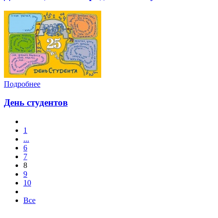
Подробнее
День студентов
1
...
6
7
8
9
10
Все