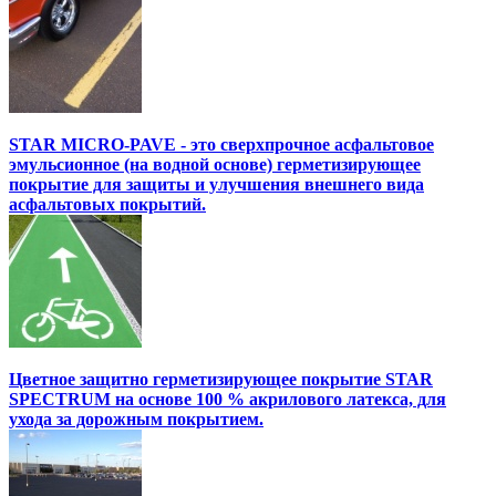
STAR MICRO-PAVE - это сверхпрочное асфальтовое
эмульсионное (на водной основе) герметизирующее
покрытие для защиты и улучшения внешнего вида
асфальтовых покрытий.
Цветное защитно герметизирующее покрытие STAR
SPECTRUM на основе 100 % акрилового латекса, для
ухода за дорожным покрытием.