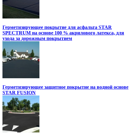
Герметизирующее покрытие для асфальта STAR
SPECTRUM на основе 100 % акрилового латекса, для
ухода за дорожным покрытием
Герметизирующее защитное покрытие на водной основе
STAR FUSION