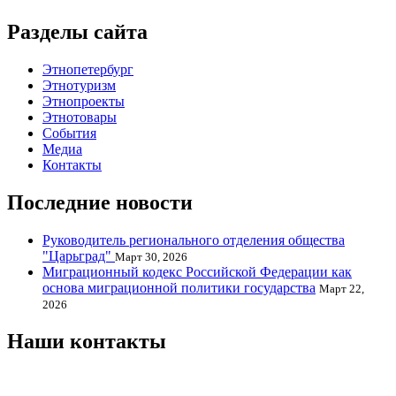
Разделы сайта
Этнопетербург
Этнотуризм
Этнопроекты
Этнотовары
События
Медиа
Контакты
Последние новости
Руководитель регионального отделения общества
"Царьград"
Март 30, 2026
Миграционный кодекс Российской Федерации как
основа миграционной политики государства
Март 22,
2026
Наши контакты