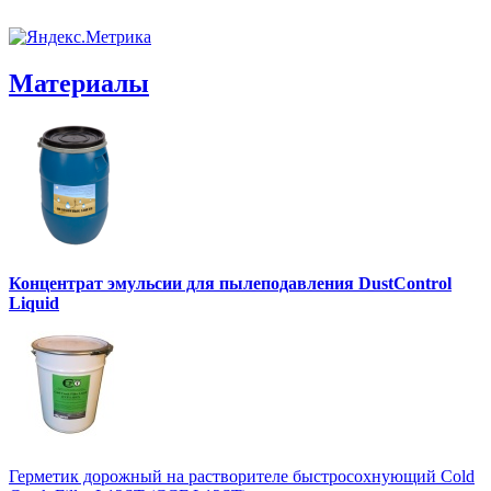
Материалы
Концентрат эмульсии для пылеподавления DustControl
Liquid
Герметик дорожный на растворителе быстросохнующий Cold