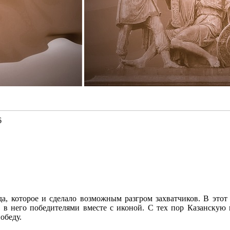
6
ода, которое и сделало возможным разгром захватчиков. В эт
в него победителями вместе с иконой. С тех пор Казанскую 
обеду.