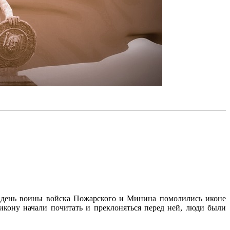
от день воины войска Пожарского и Минина помолились иконе
икону начали почитать и преклоняться перед ней, люди были