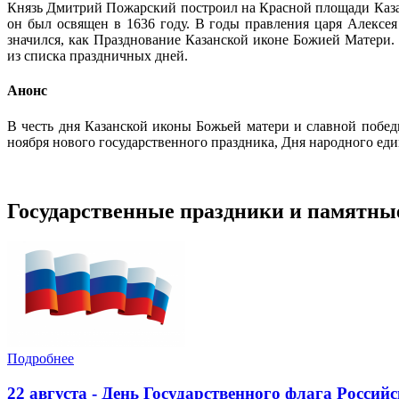
Князь Дмитрий Пожарский построил на Красной площади Казанс
он был освящен в 1636 году. В годы правления царя Алексе
значился, как Празднование Казанской иконе Божией Матери. 
из списка праздничных дней.
Анонс
В честь дня Казанской иконы Божьей матери и славной побед
ноября нового государственного праздника, Дня народного еди
Государственные праздники и памятны
Подробнее
22 августа - День Государственного флага Россий