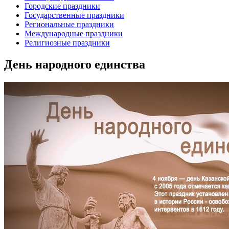
Городские праздники
Государственные праздники
Региональные праздники
Международные праздники
Религиозные праздники
День народного единства