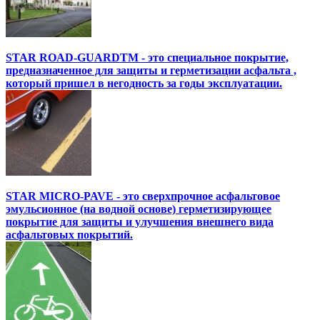
STAR ROAD-GUARDTM - это специальное покрытие,
предназначенное для защиты и герметизации асфальта ,
который пришел в негодность за годы эксплуатации.
STAR MICRO-PAVE - это сверхпрочное асфальтовое
эмульсионное (на водной основе) герметизирующее
покрытие для защиты и улучшения внешнего вида
асфальтовых покрытий.