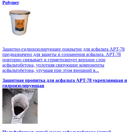
Polymer
Защитно-гидроизолирующее покрытие для асфальта APT-78
предназначено для защиты и сохранения асфальта. APT-78
повторно связывает и герметизирует верхние слои
асфальтобетона, уплотняя связующие компоненты
асфальтобетона, улучшая при этом внешний в...
Защитная пропитка для асфальта APT-78 укрепляющая и
гидроизолирующая