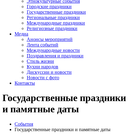
Этнокультурные события
Городские праздники
Государственные праздники
Региональные праздники
Международные праздники
Религиозные праздники
Медиа
Анонсы мероприятий
Лента событий
Международные новости
Поздравления и праздники
Cтиль жизни
Кухни народов
Дискуссии и новости
Новости с фото
Контакты
Государственные праздники
и памятные даты
События
Государственные праздники и памятные даты