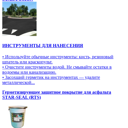
ИНСТРУМЕНТЫ ДЛЯ НАНЕСЕНИЯ
• Используйте обычные инструменты: кисть, резиновый
шпатель или краскопульт.
• Очистите инструменты водой. Не смывайте остатки в
водоемы или канализацию.
• Засохший герметик на инструментах — удалите
металлической...
Герметизирующее защитное покрытие для асфальта
STAR-SEAL (RTS)