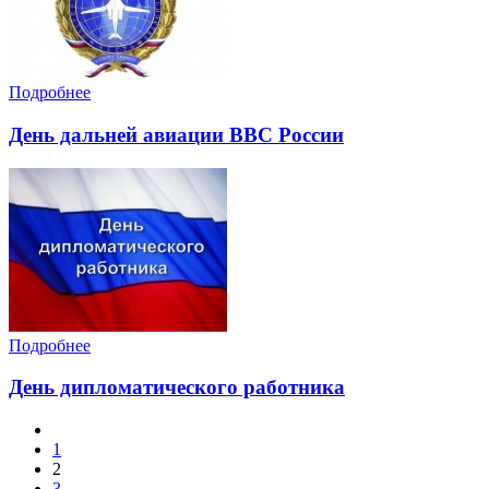
Подробнее
День дальней авиации ВВС России
Подробнее
День дипломатического работника
1
2
3