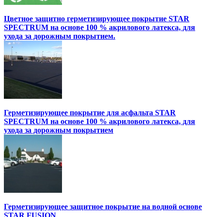
Цветное защитно герметизирующее покрытие STAR
SPECTRUM на основе 100 % акрилового латекса, для
ухода за дорожным покрытием.
Герметизирующее покрытие для асфальта STAR
SPECTRUM на основе 100 % акрилового латекса, для
ухода за дорожным покрытием
Герметизирующее защитное покрытие на водной основе
STAR FUSION