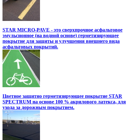
STAR MICRO-PAVE - это сверхпрочное асфальтовое
эмульсионное (на водной основе) герметизирующее
покрытие для защиты и улучшения внешнего вида
асфальтовых покрытий.
Цветное защитно герметизирующее покрытие STAR
SPECTRUM на основе 100 % акрилового латекса, для
ухода за дорожным покрытием.