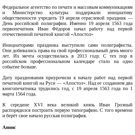
Федеральное агентство по печати и массовым коммуникациям
и Министерство культуры поддержали инициативу
общественности учредить 19 апреля отраслевой праздник —
День российской полиграфии. Именно 19 апреля 1563 года
первопечатник Иван Фёдоров начал работу над первой
отечественной печатной книгой «Апостол»
Инициаторами праздника выступили сами полиграфисты.
Они добивались права на свой профессиональный день много
лет. Их мечта осуществилась в 2013 году. С тех пор в
российском профессиональном календаре стало на одно
событие больше.
Дату празднования приурочили к началу работ над первой
печатной книгой на Руси — «Апостол». Над ее созданием два
книгопечатника трудились год, с 19 апреля 1563 года по 1
марта 1564 года.
К середине XVI века великий князь Иван Грозный
распорядился построить первую типографию. С того времени
и берёт свое начало русская полиграфия.
Анонс