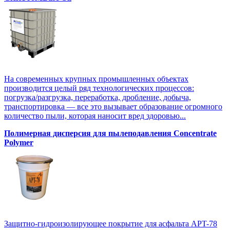
На современных крупных промышленных объектах
производится целый ряд технологических процессов:
погрузка/разгрузка, переработка, дробление, добыча,
транспортировка — все это вызывает образование огромного
количество пыли, которая наносит вред здоровью...
Полимерная дисперсия для пылеподавления Concentrate
Polymer
Защитно-гидроизолирующее покрытие для асфальта APT-78