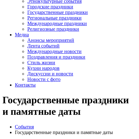
Этнокультурные события
Городские праздники
Государственные праздники
Региональные праздники
Международные праздники
Религиозные праздники
Медиа
Анонсы мероприятий
Лента событий
Международные новости
Поздравления и праздники
Cтиль жизни
Кухни народов
Дискуссии и новости
Новости с фото
Контакты
Государственные праздники
и памятные даты
События
Государственные праздники и памятные даты