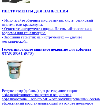
ИНСТРУМЕНТЫ ДЛЯ НАНЕСЕНИЯ
• Используйте обычные инструменты: кисть, резиновый
шпатель или краскопульт.
• Очистите инструменты водой. Не смывайте остатки в
водоемы или канализацию.
• Засохший герметик на инструментах — удалите
металлической...
Герметизирующее защитное покрытие для асфальта
STAR-SEAL (RTS)
Режувенатор (добавка) для регенерации старого
асфальтобетонного гранулята в рециклерах
асфальтобетона CicloPro MB – это комбинированный состав
эффективный восстанавливающий на основе полимеров,