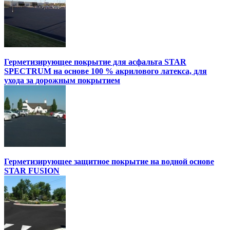
Герметизирующее покрытие для асфальта STAR
SPECTRUM на основе 100 % акрилового латекса, для
ухода за дорожным покрытием
Герметизирующее защитное покрытие на водной основе
STAR FUSION