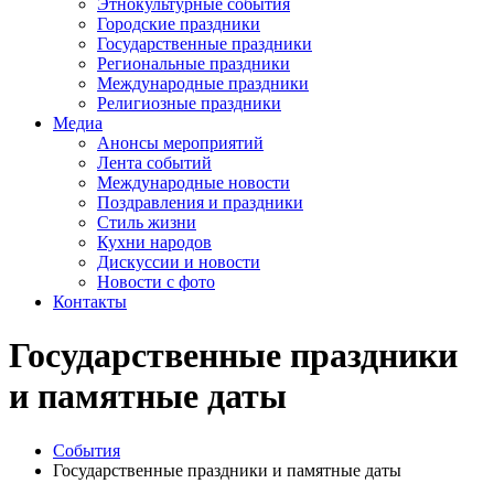
Этнокультурные события
Городские праздники
Государственные праздники
Региональные праздники
Международные праздники
Религиозные праздники
Медиа
Анонсы мероприятий
Лента событий
Международные новости
Поздравления и праздники
Cтиль жизни
Кухни народов
Дискуссии и новости
Новости с фото
Контакты
Государственные праздники
и памятные даты
События
Государственные праздники и памятные даты