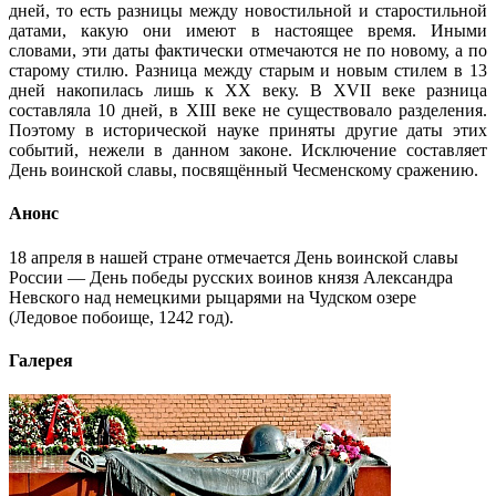
дней, то есть разницы между новостильной и старостильной
датами, какую они имеют в настоящее время. Иными
словами, эти даты фактически отмечаются не по новому, а по
старому стилю. Разница между старым и новым стилем в 13
дней накопилась лишь к XX веку. В XVII веке разница
составляла 10 дней, в XIII веке не существовало разделения.
Поэтому в исторической науке приняты другие даты этих
событий, нежели в данном законе. Исключение составляет
День воинской славы, посвящённый Чесменскому сражению.
Анонс
18 апреля в нашей стране отмечается День воинской славы
России — День победы русских воинов князя Александра
Невского над немецкими рыцарями на Чудском озере
(Ледовое побоище, 1242 год).
Галерея