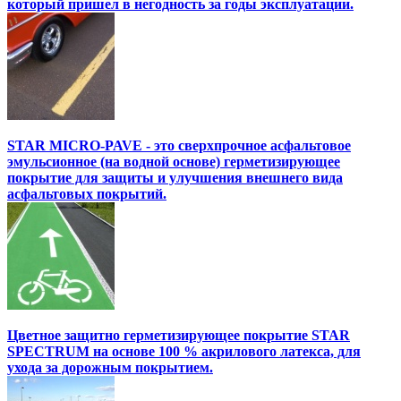
который пришел в негодность за годы эксплуатации.
STAR MICRO-PAVE - это сверхпрочное асфальтовое
эмульсионное (на водной основе) герметизирующее
покрытие для защиты и улучшения внешнего вида
асфальтовых покрытий.
Цветное защитно герметизирующее покрытие STAR
SPECTRUM на основе 100 % акрилового латекса, для
ухода за дорожным покрытием.