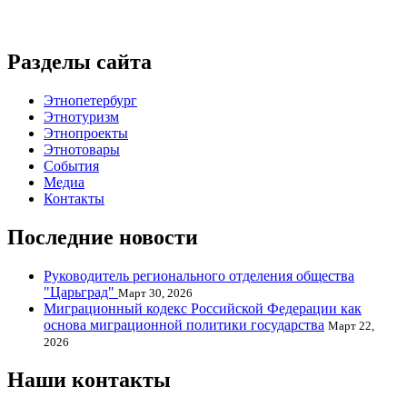
Разделы сайта
Этнопетербург
Этнотуризм
Этнопроекты
Этнотовары
События
Медиа
Контакты
Последние новости
Руководитель регионального отделения общества
"Царьград"
Март 30, 2026
Миграционный кодекс Российской Федерации как
основа миграционной политики государства
Март 22,
2026
Наши контакты