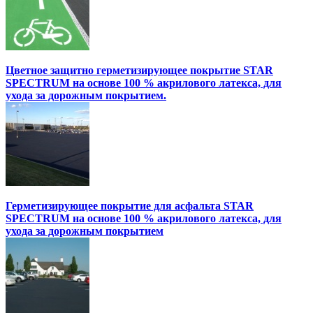
Цветное защитно герметизирующее покрытие STAR
SPECTRUM на основе 100 % акрилового латекса, для
ухода за дорожным покрытием.
Герметизирующее покрытие для асфальта STAR
SPECTRUM на основе 100 % акрилового латекса, для
ухода за дорожным покрытием