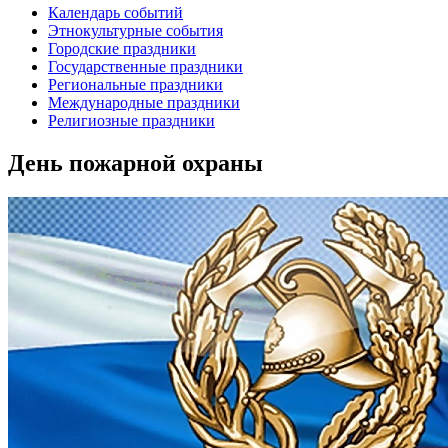
Календарь событий
Этнокультурные события
Городские праздники
Государственные праздники
Региональные праздники
Международные праздники
Религиозные праздники
День пожарной охраны