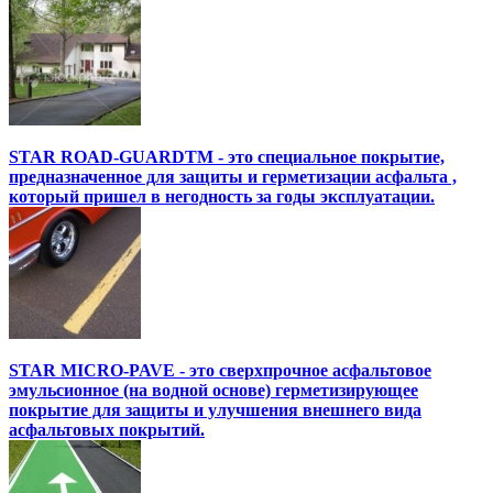
STAR ROAD-GUARDTM - это специальное покрытие,
предназначенное для защиты и герметизации асфальта ,
который пришел в негодность за годы эксплуатации.
STAR MICRO-PAVE - это сверхпрочное асфальтовое
эмульсионное (на водной основе) герметизирующее
покрытие для защиты и улучшения внешнего вида
асфальтовых покрытий.