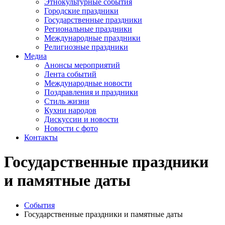
Этнокультурные события
Городские праздники
Государственные праздники
Региональные праздники
Международные праздники
Религиозные праздники
Медиа
Анонсы мероприятий
Лента событий
Международные новости
Поздравления и праздники
Cтиль жизни
Кухни народов
Дискуссии и новости
Новости с фото
Контакты
Государственные праздники
и памятные даты
События
Государственные праздники и памятные даты