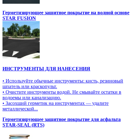
Герметизирующее защитное покрытие на водной основе
STAR FUSION
ИНСТРУМЕНТЫ ДЛЯ НАНЕСЕНИЯ
• Используйте обычные инструменты: кисть, резиновый
шпатель или краскопульт.
• Очистите инструменты водой. Не смывайте остатки в
водоемы или канализацию.
• Засохший герметик на инструментах — удалите
металлической...
Герметизирующее защитное покрытие для асфальта
STAR-SEAL (RTS)