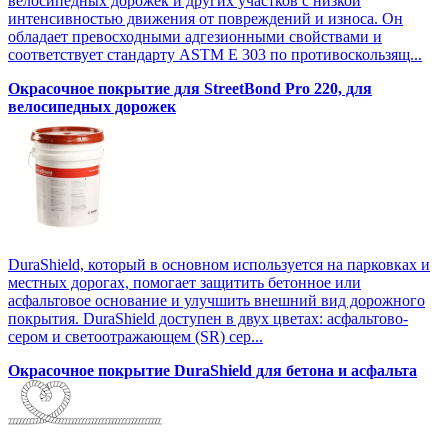
велосипедных дорожек и других участков с низкой
интенсивностью движения от повреждений и износа. Он
обладает превосходными адгезионными свойствами и
соответствует стандарту ASTM E 303 по противоскользящ...
Окрасочное покрытие для StreetBond Pro 220, для
велосипедных дорожек
DuraShield, который в основном используется на парковках и
местных дорогах, помогает защитить бетонное или
асфальтовое основание и улучшить внешний вид дорожного
покрытия. DuraShield доступен в двух цветах: асфальтово-
сером и светоотражающем (SR) сер...
Окрасочное покрытие DuraShield для бетона и асфальта