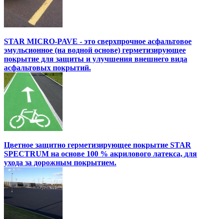
STAR MICRO-PAVE - это сверхпрочное асфальтовое
эмульсионное (на водной основе) герметизирующее
покрытие для защиты и улучшения внешнего вида
асфальтовых покрытий.
Цветное защитно герметизирующее покрытие STAR
SPECTRUM на основе 100 % акрилового латекса, для
ухода за дорожным покрытием.