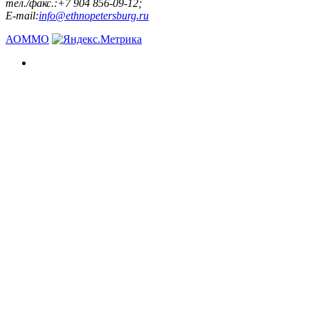
тел./факс.:+7 904 856-09-12;
E-mail:
info@ethnopetersburg.ru
АОММО