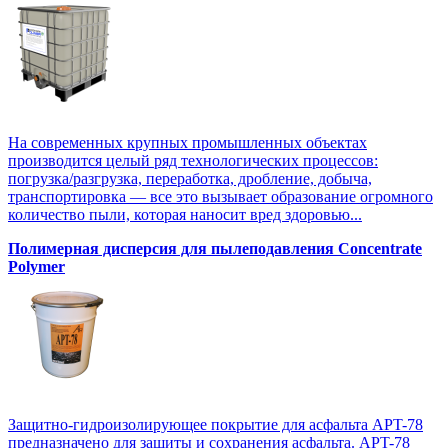
На современных крупных промышленных объектах
производится целый ряд технологических процессов:
погрузка/разгрузка, переработка, дробление, добыча,
транспортировка — все это вызывает образование огромного
количество пыли, которая наносит вред здоровью...
Полимерная дисперсия для пылеподавления Concentrate
Polymer
Защитно-гидроизолирующее покрытие для асфальта APT-78
предназначено для защиты и сохранения асфальта. APT-78