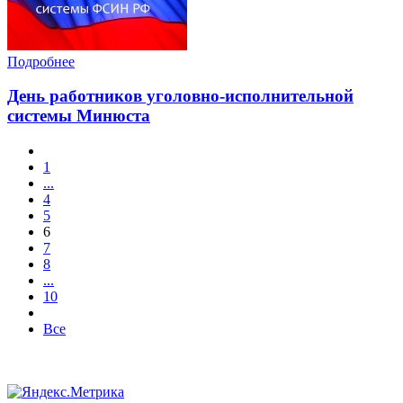
Подробнее
День работников уголовно-исполнительной
системы Минюста
1
...
4
5
6
7
8
...
10
Все