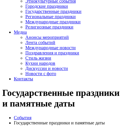
Этнокультурные события
Городские праздники
Государственные праздники
Региональные праздники
Международные праздники
Религиозные праздники
Медиа
Анонсы мероприятий
Лента событий
Международные новости
Поздравления и праздники
Cтиль жизни
Кухни народов
Дискуссии и новости
Новости с фото
Контакты
Государственные праздники
и памятные даты
События
Государственные праздники и памятные даты