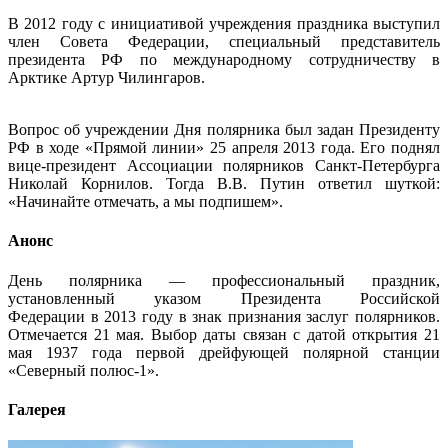
В 2012 году с инициативой учреждения праздника выступил
член Совета Федерации, специальный представитель
президента РФ по международному сотрудничеству в
Арктике Артур Чилингаров.
Вопрос об учреждении Дня полярника был задан Президенту
РФ в ходе «Прямой линии» 25 апреля 2013 года. Его поднял
вице-президент Ассоциации полярников Санкт-Петербурга
Николай Корнилов. Тогда В.В. Путин ответил шуткой:
«Начинайте отмечать, а мы подпишем».
Анонс
День полярника — профессиональный праздник,
установленный указом Президента Российской
Федерации в 2013 году в знак признания заслуг полярников.
Отмечается 21 мая. Выбор даты связан с датой открытия 21
мая 1937 года первой дрейфующей полярной станции
«Северный полюс-1».
Галерея