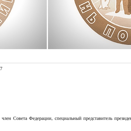
27
 член Совета Федерации, специальный представитель презид