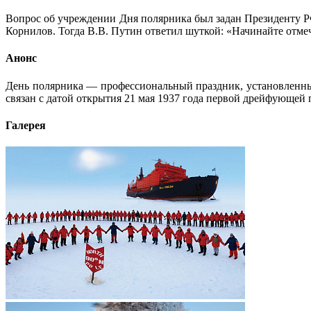
Вопрос об учреждении Дня полярника был задан Президенту Р
Корнилов. Тогда В.В. Путин ответил шуткой: «Начинайте отме
Анонс
День полярника — профессиональный праздник, установленный
связан с датой открытия 21 мая 1937 года первой дрейфующей
Галерея