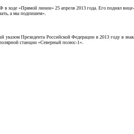
Ф в ходе «Прямой линии» 25 апреля 2013 года. Его поднял виц
чать, а мы подпишем».
 указом Президента Российской Федерации в 2013 году в знак 
 полярной станции «Северный полюс-1».