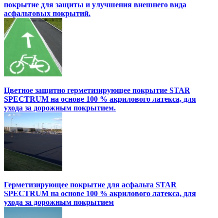
покрытие для защиты и улучшения внешнего вида
асфальтовых покрытий.
Цветное защитно герметизирующее покрытие STAR
SPECTRUM на основе 100 % акрилового латекса, для
ухода за дорожным покрытием.
Герметизирующее покрытие для асфальта STAR
SPECTRUM на основе 100 % акрилового латекса, для
ухода за дорожным покрытием