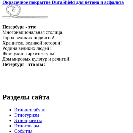
Окрасочное покрытие DuraShield для бетона и асфальта
Петербург - это:
Многонациональная столица!
Город великих подвигов!
Хранитель великой истории!
Родина великих людей!
Жемчужина архитектуры!
Дом мировых культур и религий!
Петербург - это мы!
Разделы сайта
Этнопетербург
Этнотуризм
Этнопроекты
Этнотовары
События