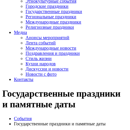
Этнокультурные события
Городские праздники
Государственные праздники
Региональные праздники
Международные праздники
Религиозные праздники
Медиа
Анонсы мероприятий
Лента событий
Международные новости
Поздравления и праздники
Cтиль жизни
Кухни народов
Дискуссии и новости
Новости с фото
Контакты
Государственные праздники
и памятные даты
События
Государственные праздники и памятные даты