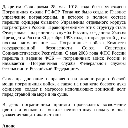
Декретом Совнаркома 28 мая 1918 года была учреждена
Пограничная охрана РСФСР. Тогда же было создано Главное
управление погранохраны, в которое в полном составе
перешли офицеры бывшего Управления отдельного корпуса
погранстражи России. Правопреемником этих структур стала
Федеральная пограничная служба России, созданная Указом
Президента России 30 декабря 1993 года, которая до этой даты
носила наименование — Пограничные войска Комитета
государственной безопасности Союза Советских
Социалистических Республик. С мая 2003 года ФПС России
перешла в ведение ФСБ — пограничных войск России и
называется «Пограничная служба Федеральной службы
безопасности Российской Федерации».
Само празднование направлено на демонстрацию боевой
мощи пограничных войск, а также на поднятие боевого духа
офицеров, солдат и матросов исполняющих воинский долг
перед страной на море и на суше.
В день пограничника принято производить возложение
цветов и венков на могиле неизвестному солдату в знак
уважения защитникам страны.
Анонс