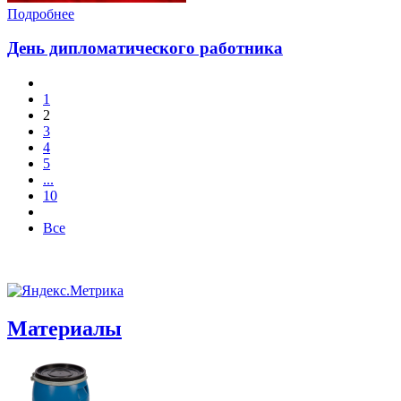
Подробнее
День дипломатического работника
1
2
3
4
5
...
10
Все
Материалы