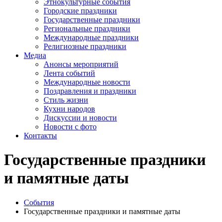
Этнокультурные события
Городские праздники
Государственные праздники
Региональные праздники
Международные праздники
Религиозные праздники
Медиа
Анонсы мероприятий
Лента событий
Международные новости
Поздравления и праздники
Cтиль жизни
Кухни народов
Дискуссии и новости
Новости с фото
Контакты
Государственные праздники
и памятные даты
События
Государственные праздники и памятные даты