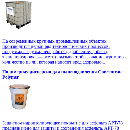
На современных крупных промышленных объектах
производится целый ряд технологических процессов:
погрузка/разгрузка, переработка, дробление, добыча,
транспортировка — все это вызывает образование огромного
количество пыли, которая наносит вред здоровью...
Полимерная дисперсия для пылеподавления Concentrate
Polymer
Защитно-гидроизолирующее покрытие для асфальта APT-78
предназначено для защиты и сохранения асфальта. APT-78