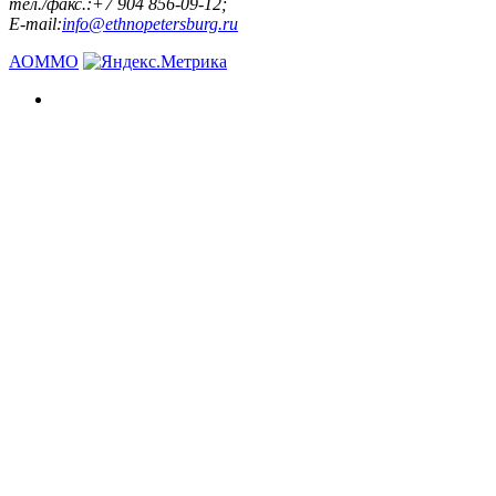
тел./факс.:+7 904 856-09-12;
E-mail:
info@ethnopetersburg.ru
АОММО