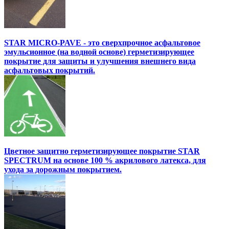
STAR MICRO-PAVE - это сверхпрочное асфальтовое
эмульсионное (на водной основе) герметизирующее
покрытие для защиты и улучшения внешнего вида
асфальтовых покрытий.
Цветное защитно герметизирующее покрытие STAR
SPECTRUM на основе 100 % акрилового латекса, для
ухода за дорожным покрытием.