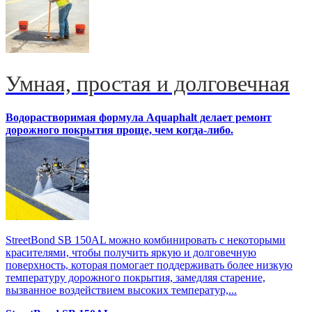
Умная, простая и долговечная
Водорастворимая формула Aquaphalt делает ремонт
дорожного покрытия проще, чем когда-либо.
StreetBond SB 150AL можно комбинировать с некоторыми
красителями, чтобы получить яркую и долговечную
поверхность, которая помогает поддерживать более низкую
температуру дорожного покрытия, замедляя старение,
вызванное воздействием высоких температур,...