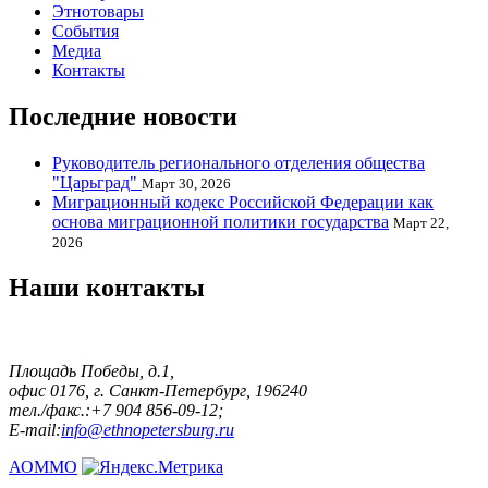
Этнотовары
События
Медиа
Контакты
Последние новости
Руководитель регионального отделения общества
"Царьград"
Март 30, 2026
Миграционный кодекс Российской Федерации как
основа миграционной политики государства
Март 22,
2026
Наши контакты
Площадь Победы, д.1,
офис 0176, г. Санкт-Петербург, 196240
тел./факс.:+7 904 856-09-12;
E-mail:
info@ethnopetersburg.ru
АОММО