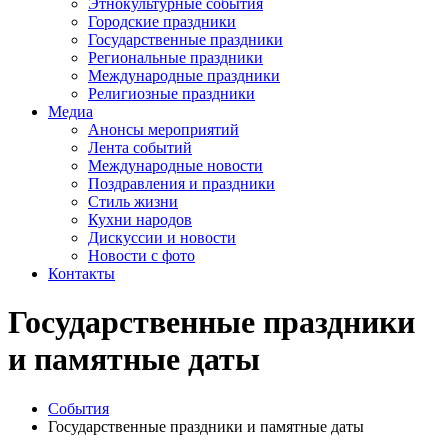
Этнокультурные события
Городские праздники
Государственные праздники
Региональные праздники
Международные праздники
Религиозные праздники
Медиа
Анонсы мероприятий
Лента событий
Международные новости
Поздравления и праздники
Cтиль жизни
Кухни народов
Дискуссии и новости
Новости с фото
Контакты
Государственные праздники
и памятные даты
События
Государственные праздники и памятные даты