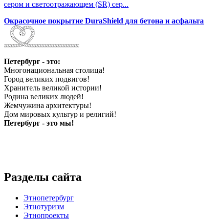
сером и светоотражающем (SR) сер...
Окрасочное покрытие DuraShield для бетона и асфальта
Петербург - это:
Многонациональная столица!
Город великих подвигов!
Хранитель великой истории!
Родина великих людей!
Жемчужина архитектуры!
Дом мировых культур и религий!
Петербург - это мы!
Разделы сайта
Этнопетербург
Этнотуризм
Этнопроекты