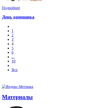
Подробнее
День оценщика
1
2
3
4
5
6
...
10
Все
Материалы