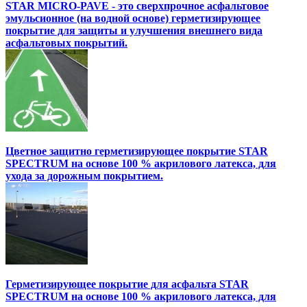
STAR MICRO-PAVE - это сверхпрочное асфальтовое
эмульсионное (на водной основе) герметизирующее
покрытие для защиты и улучшения внешнего вида
асфальтовых покрытий.
Цветное защитно герметизирующее покрытие STAR
SPECTRUM на основе 100 % акрилового латекса, для
ухода за дорожным покрытием.
Герметизирующее покрытие для асфальта STAR
SPECTRUM на основе 100 % акрилового латекса, для