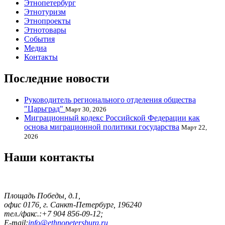
Этнопетербург
Этнотуризм
Этнопроекты
Этнотовары
События
Медиа
Контакты
Последние новости
Руководитель регионального отделения общества
"Царьград"
Март 30, 2026
Миграционный кодекс Российской Федерации как
основа миграционной политики государства
Март 22,
2026
Наши контакты
Площадь Победы, д.1,
офис 0176, г. Санкт-Петербург, 196240
тел./факс.:+7 904 856-09-12;
E-mail:
info@ethnopetersburg.ru