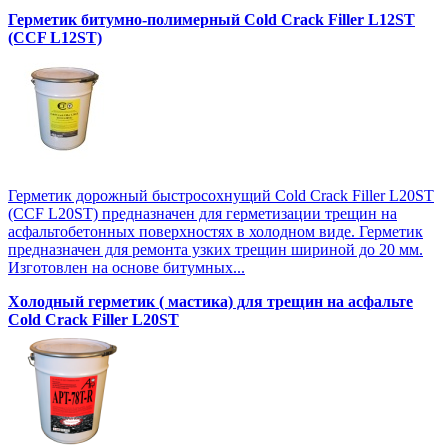
Герметик битумно-полимерный Cold Crack Filler L12SТ
(CCF L12SТ)
Герметик дорожный быстросохнущий Cold Crack Filler L20SТ
(CCF L20SТ) предназначен для герметизации трещин на
асфальтобетонных поверхностях в холодном виде. Герметик
предназначен для ремонта узких трещин шириной до 20 мм.
Изготовлен на основе битумных...
Холодный герметик ( мастика) для трещин на асфальте
Cold Crack Filler L20SТ