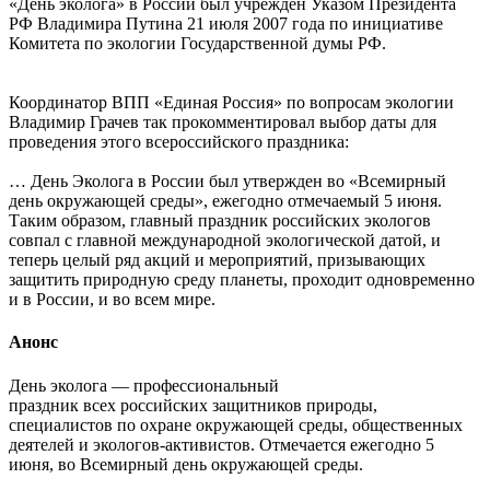
«День эколога» в России был учрежден Указом Президента
РФ Владимира Путина 21 июля 2007 года по инициативе
Комитета по экологии Государственной думы РФ.
Координатор ВПП «Единая Россия» по вопросам экологии
Владимир Грачев так прокомментировал выбор даты для
проведения этого всероссийского праздника:
… День Эколога в России был утвержден во «Всемирный
день окружающей среды», ежегодно отмечаемый 5 июня.
Таким образом, главный праздник российских экологов
совпал с главной международной экологической датой, и
теперь целый ряд акций и мероприятий, призывающих
защитить природную среду планеты, проходит одновременно
и в России, и во всем мире.
Анонс
День эколога — профессиональный
праздник всех российских защитников природы,
специалистов по охране окружающей среды, общественных
деятелей и экологов-активистов. Отмечается ежегодно 5
июня, во Всемирный день окружающей среды.