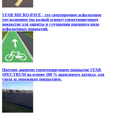
STAR MICRO-PAVE - это сверхпрочное асфальтовое
эмульсионное (на водной основе) герметизирующее
покрытие для защиты и улучшения внешнего вида
асфальтовых покрытий.
Цветное защитно герметизирующее покрытие STAR
SPECTRUM на основе 100 % акрилового латекса, для
ухода за дорожным покрытием.