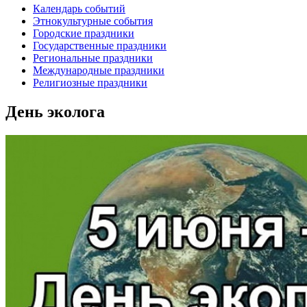
Календарь событий
Этнокультурные события
Городские праздники
Государственные праздники
Региональные праздники
Международные праздники
Религиозные праздники
День эколога