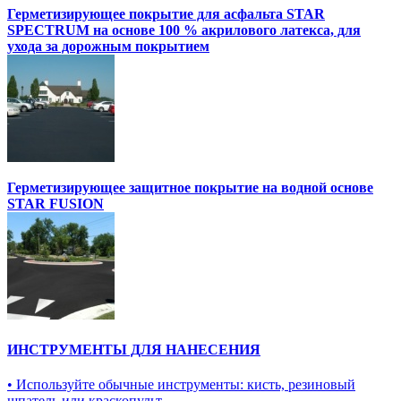
Герметизирующее покрытие для асфальта STAR
SPECTRUM на основе 100 % акрилового латекса, для
ухода за дорожным покрытием
Герметизирующее защитное покрытие на водной основе
STAR FUSION
ИНСТРУМЕНТЫ ДЛЯ НАНЕСЕНИЯ
• Используйте обычные инструменты: кисть, резиновый
шпатель или краскопульт.