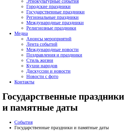
Этнокультурные события
Городские праздники
Государственные праздники
Региональные праздники
Международные праздники
Религиозные праздники
Медиа
Анонсы мероприятий
Лента событий
Международные новости
Поздравления и праздники
Cтиль жизни
Кухни народов
Дискуссии и новости
Новости с фото
Контакты
Государственные праздники
и памятные даты
События
Государственные праздники и памятные даты