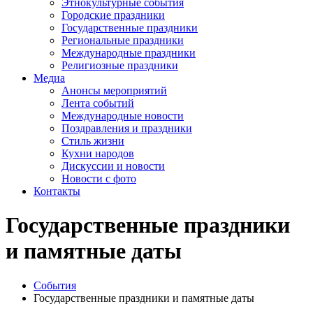
Этнокультурные события
Городские праздники
Государственные праздники
Региональные праздники
Международные праздники
Религиозные праздники
Медиа
Анонсы мероприятий
Лента событий
Международные новости
Поздравления и праздники
Cтиль жизни
Кухни народов
Дискуссии и новости
Новости с фото
Контакты
Государственные праздники
и памятные даты
События
Государственные праздники и памятные даты