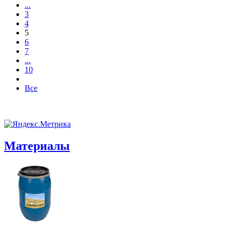
...
3
4
5
6
7
...
10
Все
Материалы