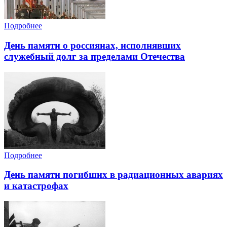
Подробнее
День памяти о россиянах, исполнявших
служебный долг за пределами Отечества
Подробнее
День памяти погибших в радиационных авариях
и катастрофах