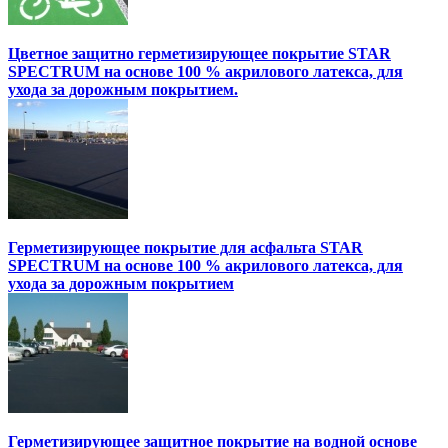
Цветное защитно герметизирующее покрытие STAR
SPECTRUM на основе 100 % акрилового латекса, для
ухода за дорожным покрытием.
Герметизирующее покрытие для асфальта STAR
SPECTRUM на основе 100 % акрилового латекса, для
ухода за дорожным покрытием
Герметизирующее защитное покрытие на водной основе