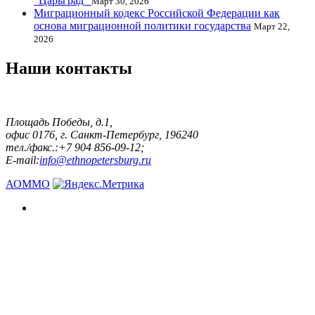
"Царьград"
Март 30, 2026
Миграционный кодекс Российской Федерации как
основа миграционной политики государства
Март 22,
2026
Наши контакты
Площадь Победы, д.1,
офис 0176, г. Санкт-Петербург, 196240
тел./факс.:+7 904 856-09-12;
E-mail:
info@ethnopetersburg.ru
АОММО