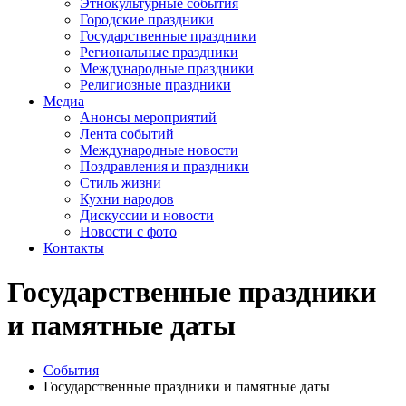
Этнокультурные события
Городские праздники
Государственные праздники
Региональные праздники
Международные праздники
Религиозные праздники
Медиа
Анонсы мероприятий
Лента событий
Международные новости
Поздравления и праздники
Cтиль жизни
Кухни народов
Дискуссии и новости
Новости с фото
Контакты
Государственные праздники
и памятные даты
События
Государственные праздники и памятные даты