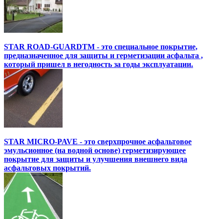
STAR ROAD-GUARDTM - это специальное покрытие,
предназначенное для защиты и герметизации асфальта ,
который пришел в негодность за годы эксплуатации.
STAR MICRO-PAVE - это сверхпрочное асфальтовое
эмульсионное (на водной основе) герметизирующее
покрытие для защиты и улучшения внешнего вида
асфальтовых покрытий.