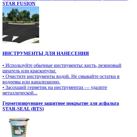
STAR FUSION
ИНСТРУМЕНТЫ ДЛЯ НАНЕСЕНИЯ
• Используйте обычные инструменты: кисть, резиновый
шпатель или краскопульт.
• Очистите инструменты водой. Не смывайте остатки в
водоемы или канализацию.
• Засохший герметик на инструментах — удалите
металлической...
Герметизирующее защитное покрытие для асфальта
STAR-SEAL (RTS)