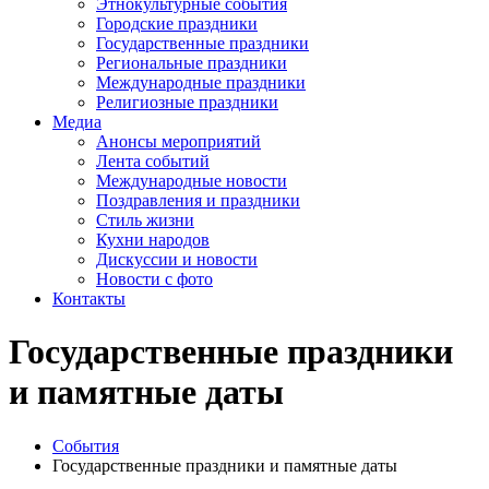
Этнокультурные события
Городские праздники
Государственные праздники
Региональные праздники
Международные праздники
Религиозные праздники
Медиа
Анонсы мероприятий
Лента событий
Международные новости
Поздравления и праздники
Cтиль жизни
Кухни народов
Дискуссии и новости
Новости с фото
Контакты
Государственные праздники
и памятные даты
События
Государственные праздники и памятные даты