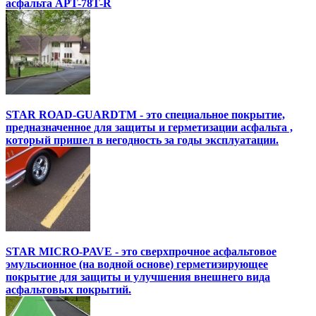
асфальта APT-78T-R
STAR ROAD-GUARDTM - это специальное покрытие,
предназначенное для защиты и герметизации асфальта ,
который пришел в негодность за годы эксплуатации.
STAR MICRO-PAVE - это сверхпрочное асфальтовое
эмульсионное (на водной основе) герметизирующее
покрытие для защиты и улучшения внешнего вида
асфальтовых покрытий.