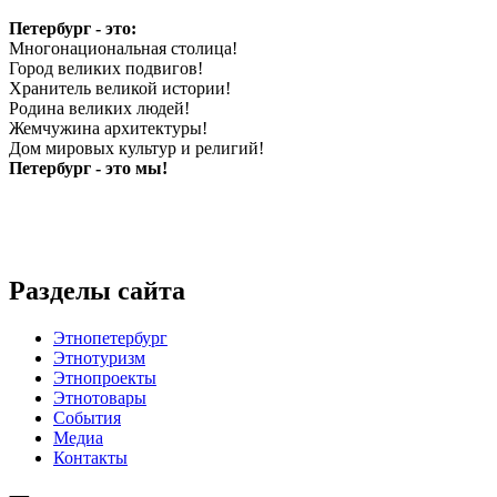
Петербург - это:
Многонациональная столица!
Город великих подвигов!
Хранитель великой истории!
Родина великих людей!
Жемчужина архитектуры!
Дом мировых культур и религий!
Петербург - это мы!
Разделы сайта
Этнопетербург
Этнотуризм
Этнопроекты
Этнотовары
События
Медиа
Контакты