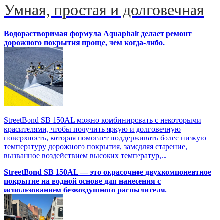
Умная, простая и долговечная
Водорастворимая формула Aquaphalt делает ремонт
дорожного покрытия проще, чем когда-либо.
StreetBond SB 150AL можно комбинировать с некоторыми
красителями, чтобы получить яркую и долговечную
поверхность, которая помогает поддерживать более низкую
температуру дорожного покрытия, замедляя старение,
вызванное воздействием высоких температур,...
StreetBond SB 150AL — это окрасочное двухкомпонентное
покрытие на водной основе для нанесения с
использованием безвоздушного распылителя.