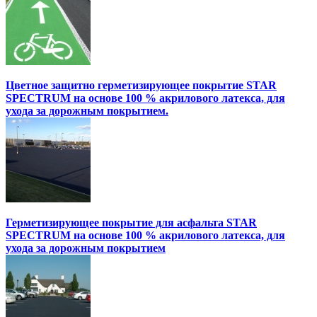
Цветное защитно герметизирующее покрытие STAR
SPECTRUM на основе 100 % акрилового латекса, для
ухода за дорожным покрытием.
Герметизирующее покрытие для асфальта STAR
SPECTRUM на основе 100 % акрилового латекса, для
ухода за дорожным покрытием