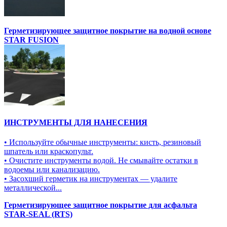
Герметизирующее защитное покрытие на водной основе
STAR FUSION
ИНСТРУМЕНТЫ ДЛЯ НАНЕСЕНИЯ
• Используйте обычные инструменты: кисть, резиновый
шпатель или краскопульт.
• Очистите инструменты водой. Не смывайте остатки в
водоемы или канализацию.
• Засохший герметик на инструментах — удалите
металлической...
Герметизирующее защитное покрытие для асфальта
STAR-SEAL (RTS)