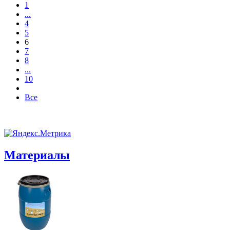
1
...
4
5
6
7
8
...
10
Все
Материалы