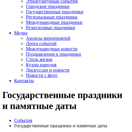
Этнокультурные события
Городские праздники
Государственные праздники
Региональные праздники
Международные праздники
Религиозные праздники
Медиа
Анонсы мероприятий
Лента событий
Международные новости
Поздравления и праздники
Cтиль жизни
Кухни народов
Дискуссии и новости
Новости с фото
Контакты
Государственные праздники
и памятные даты
События
Государственные праздники и памятные даты