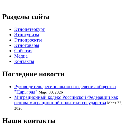
Разделы сайта
Этнопетербург
Этнотуризм
Этнопроекты
Этнотовары
События
Медиа
Контакты
Последние новости
Руководитель регионального отделения общества
"Царьград"
Март 30, 2026
Миграционный кодекс Российской Федерации как
основа миграционной политики государства
Март 22,
2026
Наши контакты