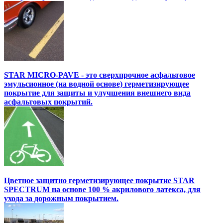
STAR MICRO-PAVE - это сверхпрочное асфальтовое
эмульсионное (на водной основе) герметизирующее
покрытие для защиты и улучшения внешнего вида
асфальтовых покрытий.
Цветное защитно герметизирующее покрытие STAR
SPECTRUM на основе 100 % акрилового латекса, для
ухода за дорожным покрытием.