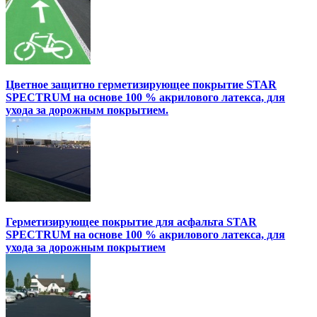
Цветное защитно герметизирующее покрытие STAR
SPECTRUM на основе 100 % акрилового латекса, для
ухода за дорожным покрытием.
Герметизирующее покрытие для асфальта STAR
SPECTRUM на основе 100 % акрилового латекса, для
ухода за дорожным покрытием