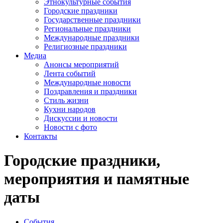
Этнокультурные события
Городские праздники
Государственные праздники
Региональные праздники
Международные праздники
Религиозные праздники
Медиа
Анонсы мероприятий
Лента событий
Международные новости
Поздравления и праздники
Cтиль жизни
Кухни народов
Дискуссии и новости
Новости с фото
Контакты
Городские праздники,
мероприятия и памятные
даты
События