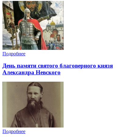
Подробнее
День памяти святого благоверного князя
Александра Невского
Подробнее