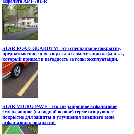
асфальта APT-78T-R
STAR ROAD-GUARDTM - это специальное покрытие,
предназначенное для защиты и герметизации асфальта ,
который пришел в негодность за годы эксплуатации.
STAR MICRO-PAVE - это сверхпрочное асфальтовое
эмульсионное (на водной основе) герметизирующее
покрытие для защиты и улучшения внешнего вида
асфальтовых покрытий.