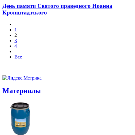
День памяти Святого праведного Иоанна
Кронштадтского
1
2
3
4
Все
Материалы