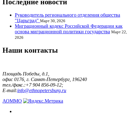
Последние новости
Руководитель регионального отделения общества
"Царьград"
Март 30, 2026
Миграционный кодекс Российской Федерации как
основа миграционной политики государства
Март 22,
2026
Наши контакты
Площадь Победы, д.1,
офис 0176, г. Санкт-Петербург, 196240
тел./факс.:+7 904 856-09-12;
E-mail:
info@ethnopetersburg.ru
АОММО