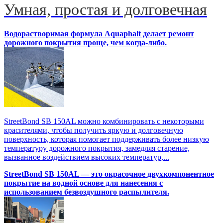
Умная, простая и долговечная
Водорастворимая формула Aquaphalt делает ремонт
дорожного покрытия проще, чем когда-либо.
StreetBond SB 150AL можно комбинировать с некоторыми
красителями, чтобы получить яркую и долговечную
поверхность, которая помогает поддерживать более низкую
температуру дорожного покрытия, замедляя старение,
вызванное воздействием высоких температур,...
StreetBond SB 150AL — это окрасочное двухкомпонентное
покрытие на водной основе для нанесения с
использованием безвоздушного распылителя.