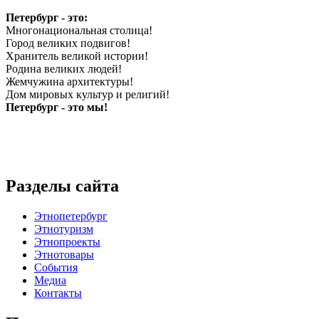
Петербург - это:
Многонациональная столица!
Город великих подвигов!
Хранитель великой истории!
Родина великих людей!
Жемчужина архитектуры!
Дом мировых культур и религий!
Петербург - это мы!
Разделы сайта
Этнопетербург
Этнотуризм
Этнопроекты
Этнотовары
События
Медиа
Контакты