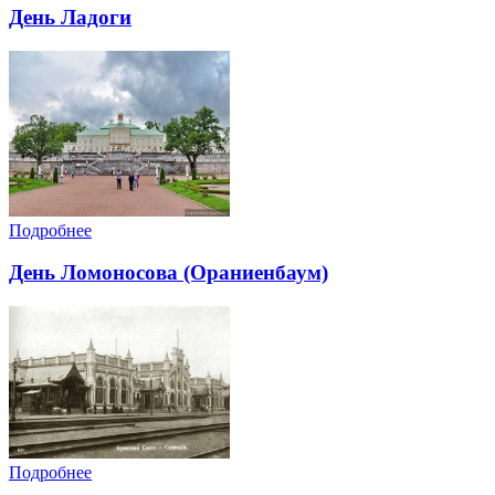
День Ладоги
Подробнее
День Ломоносова (Ораниенбаум)
Подробнее