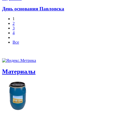
День основания Павловска
1
2
3
4
Все
Материалы