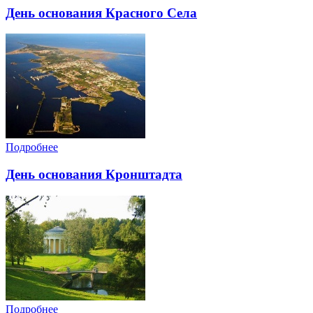
День основания Красного Села
Подробнее
День основания Кронштадта
Подробнее