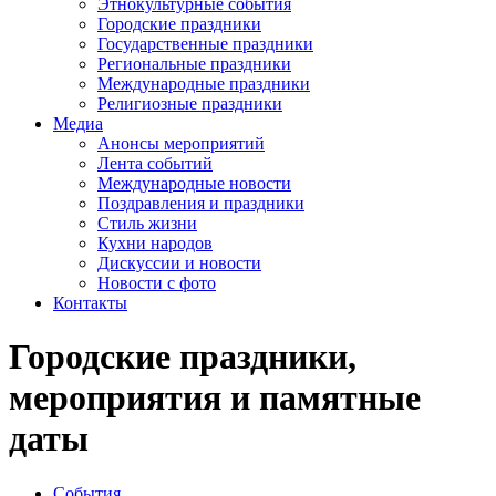
Этнокультурные события
Городские праздники
Государственные праздники
Региональные праздники
Международные праздники
Религиозные праздники
Медиа
Анонсы мероприятий
Лента событий
Международные новости
Поздравления и праздники
Cтиль жизни
Кухни народов
Дискуссии и новости
Новости с фото
Контакты
Городские праздники,
мероприятия и памятные
даты
События