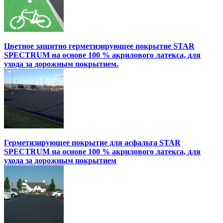
Цветное защитно герметизирующее покрытие STAR
SPECTRUM на основе 100 % акрилового латекса, для
ухода за дорожным покрытием.
Герметизирующее покрытие для асфальта STAR
SPECTRUM на основе 100 % акрилового латекса, для
ухода за дорожным покрытием