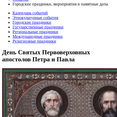
Городские праздники, мероприятия и памятные даты
Календарь событий
Этнокультурные события
Городские праздники
Государственные праздники
Региональные праздники
Международные праздники
Религиозные праздники
День Святых Первоверховных
апостолов Петра и Павла