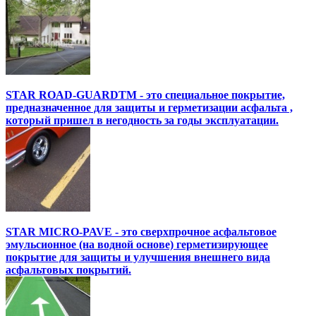
STAR ROAD-GUARDTM - это специальное покрытие,
предназначенное для защиты и герметизации асфальта ,
который пришел в негодность за годы эксплуатации.
STAR MICRO-PAVE - это сверхпрочное асфальтовое
эмульсионное (на водной основе) герметизирующее
покрытие для защиты и улучшения внешнего вида
асфальтовых покрытий.