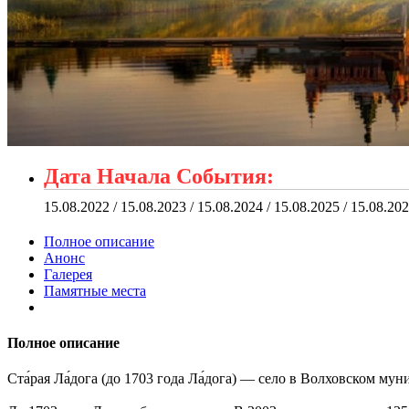
Дата Начала События:
15.08.2022 / 15.08.2023 / 15.08.2024 / 15.08.2025 / 15.08.20
Полное описание
Анонс
Галерея
Памятные места
Полное описание
Ста́рая Ла́дога (до 1703 года Ла́дога) — село в Волховском 