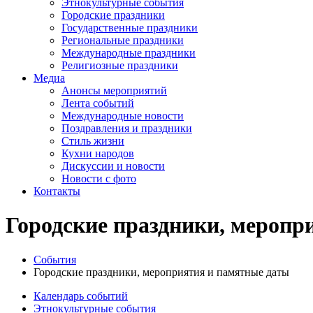
Этнокультурные события
Городские праздники
Государственные праздники
Региональные праздники
Международные праздники
Религиозные праздники
Медиа
Анонсы мероприятий
Лента событий
Международные новости
Поздравления и праздники
Cтиль жизни
Кухни народов
Дискуссии и новости
Новости с фото
Контакты
Городские праздники, меропр
События
Городские праздники, мероприятия и памятные даты
Календарь событий
Этнокультурные события