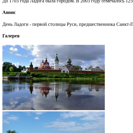
До 1703 года Ладога была городом. В 2003 году отмечалось 12
Анонс
День Ладоги - первой столицы Руси, предшественника Санкт-Пет
Галерея