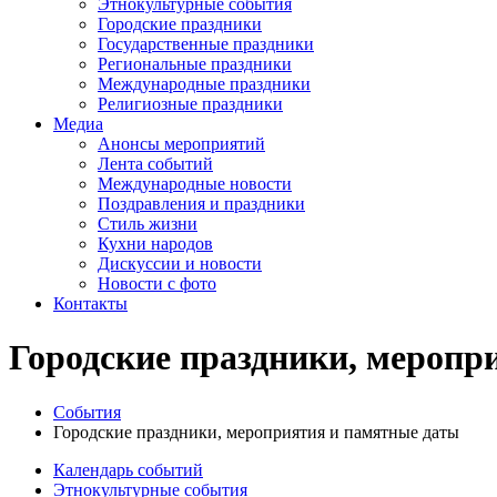
Этнокультурные события
Городские праздники
Государственные праздники
Региональные праздники
Международные праздники
Религиозные праздники
Медиа
Анонсы мероприятий
Лента событий
Международные новости
Поздравления и праздники
Cтиль жизни
Кухни народов
Дискуссии и новости
Новости с фото
Контакты
Городские праздники, меропр
События
Городские праздники, мероприятия и памятные даты
Календарь событий
Этнокультурные события