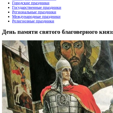
Городские праздники
Государственные праздники
Региональные праздники
Международные праздники
Религиозные праздники
День памяти святого благоверного кня