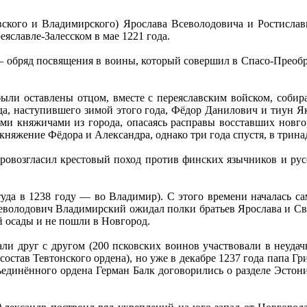
евского и Владимирского) Ярослава Всеволодовича и Ростисла
яславле-Залесском в мае 1221 года.
 обряд посвящения в воины, который совершил в Спасо-Преобр
ыли оставлены отцом, вместе с переяславским войском, собир
да, наступившего зимой этого года, Фёдор Данилович и тиун Як
ими княжичами из города, опасаясь расправы восставших новгор
 княжение Фёдора и Александра, однако три года спустя, в трина
провозгласил крестовый поход против финских язычников и рус
уда в 1238 году — во Владимир). С этого времени началась сам
володович Владимирский ожидал полки братьев Ярослава и Свят
й осады и не пошли в Новгород.
ли друг с другом (200 псковских воинов участвовали в неуда
состав Тевтонского ордена), но уже в декабре 1237 года папа 
бъединённого ордена Герман Балк договорились о разделе Эсто