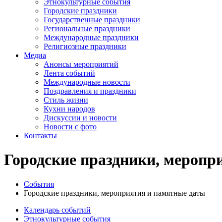
Этнокультурные события
Городские праздники
Государственные праздники
Региональные праздники
Международные праздники
Религиозные праздники
Медиа
Анонсы мероприятий
Лента событий
Международные новости
Поздравления и праздники
Cтиль жизни
Кухни народов
Дискуссии и новости
Новости с фото
Контакты
Городские праздники, меропр
События
Городские праздники, мероприятия и памятные даты
Календарь событий
Этнокультурные события