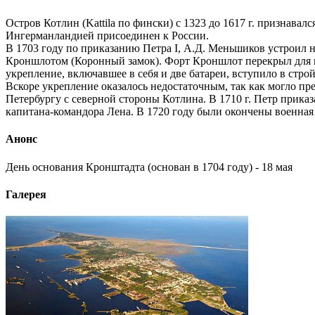
Остров Котлин (Kattila по фински) с 1323 до 1617 г. признава
Ингерманландией присоединен к России.
В 1703 году по приказанию Петра I, А.Д. Меньшиков устроил 
Кроншлотом (Коронный замок). Форт Кроншлот перекрыл для по
укрепление, включавшее в себя и две батареи, вступило в строй
Вскоре укрепление оказалось недостаточным, так как могло п
Петербургу с северной стороны Котлина. В 1710 г. Петр прик
капитана-командора Лена. В 1720 году были окончены военная 
Анонс
День основания Кронштадта (основан в 1704 году) - 18 мая
Галерея