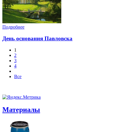
Подробнее
День основания Павловска
1
2
3
4
Все
Материалы