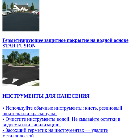
Герметизирующее защитное покрытие на водной основе
STAR FUSION
ИНСТРУМЕНТЫ ДЛЯ НАНЕСЕНИЯ
• Используйте обычные инструменты: кисть, резиновый
шпатель или краскопульт.
• Очистите инструменты водой. Не смывайте остатки в
водоемы или канализацию.
• Засохший герметик на инструментах — удалите
металлической...