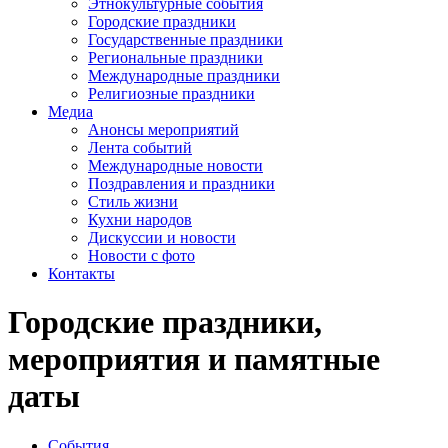
Этнокультурные события
Городские праздники
Государственные праздники
Региональные праздники
Международные праздники
Религиозные праздники
Медиа
Анонсы мероприятий
Лента событий
Международные новости
Поздравления и праздники
Cтиль жизни
Кухни народов
Дискуссии и новости
Новости с фото
Контакты
Городские праздники,
мероприятия и памятные
даты
События