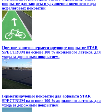
покрытие для защиты и улучшения внешнего вида
асфальтовых покрытий.
Цветное защитно герметизирующее покрытие STAR
SPECTRUM на основе 100 % акрилового латекса, для
ухода за дорожным покрытием.
Герметизирующее покрытие для асфальта STAR
SPECTRUM на основе 100 % акрилового латекса, для
ухода за дорожным покрытием