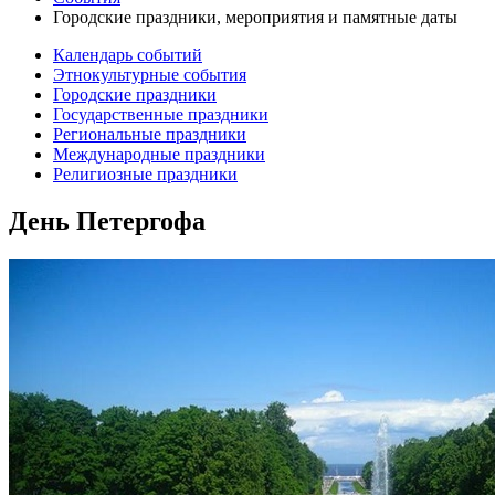
Городские праздники, мероприятия и памятные даты
Календарь событий
Этнокультурные события
Городские праздники
Государственные праздники
Региональные праздники
Международные праздники
Религиозные праздники
День Петергофа