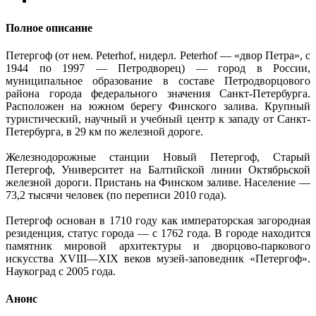
Полное описание
Петергоф (от нем. Peterhof, нидерл. Peterhof — «двор Петра», с
1944 по 1997 — Петродворец) — город в России,
муниципальное образование в составе Петродворцового
района города федерального значения Санкт-Петербурга.
Расположен на южном берегу Финского залива. Крупный
туристический, научный и учебный центр к западу от Санкт-
Петербурга, в 29 км по железной дороге.
Железнодорожные станции Новый Петергоф, Старый
Петергоф, Университет на Балтийской линии Октябрьской
железной дороги. Пристань на Финском заливе. Население —
73,2 тысячи человек (по переписи 2010 года).
Петергоф основан в 1710 году как императорская загородная
резиденция, статус города — с 1762 года. В городе находится
памятник мировой архитектуры и дворцово-паркового
искусства XVIII—XIX веков музей-заповедник «Петергоф».
Наукоград с 2005 года.
Анонс