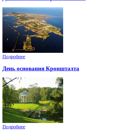
Подробнее
День основания Кронштадта
Подробнее