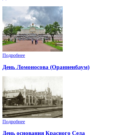
Подробнее
День Ломоносова (Ораниенбаум)
Подробнее
День основания Красного Села