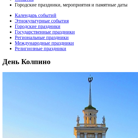
Городские праздники, мероприятия и памятные даты
Календарь событий
Этнокультурные события
Городские праздники
Государственные праздники
Региональные праздники
Международные праздники
Религиозные праздники
День Колпино