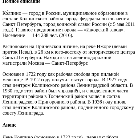
Полное описание
Ко́лпино — город в России, муниципальное образование в
составе Колпинского района города федерального значения
Санкт-Петербурга, город воинской славы России (с 5 мая 2011
года). Главное предприятие города — «Ижорский завод».
Население — 144 288 чел. (2016).
Расположен на Приневской низине, на реке Ижоре (левый
приток Невы), в 26 км к юго-востоку от исторического центра
Санкт-Петербурга. Находится на железнодорожной
магистрали Москва — Санкт-Петербург.
Основан в 1722 году как рабочая слобода при пильной
мельнице. В 1912 году получил статус города. В 1927 году
стал центром Колпинского района Ленинградской области. В
1930 году этот район был упразднён, и с выделением части
территории района в Тосненский район вошёл в состав
Ленинградского Пригородного района. В 1936 году вновь
стал центром Колпинского района, подчинённого городскому
совету Ленинграда.
Анонс
День Колпино (основано в 1722 году) - первая суббота