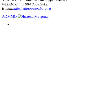
тел./факс.:+7 904 856-09-12;
E-mail:
info@ethnopetersburg.ru
АОММО