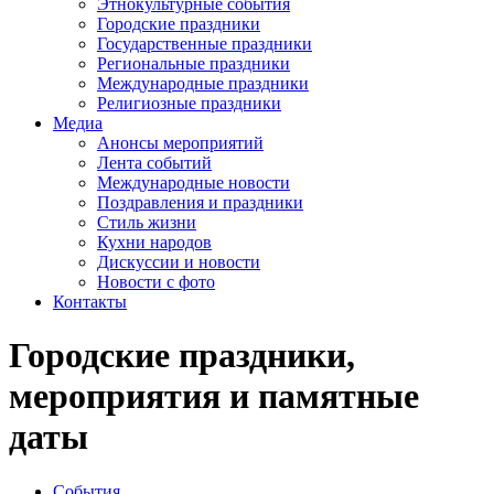
Этнокультурные события
Городские праздники
Государственные праздники
Региональные праздники
Международные праздники
Религиозные праздники
Медиа
Анонсы мероприятий
Лента событий
Международные новости
Поздравления и праздники
Cтиль жизни
Кухни народов
Дискуссии и новости
Новости с фото
Контакты
Городские праздники,
мероприятия и памятные
даты
События