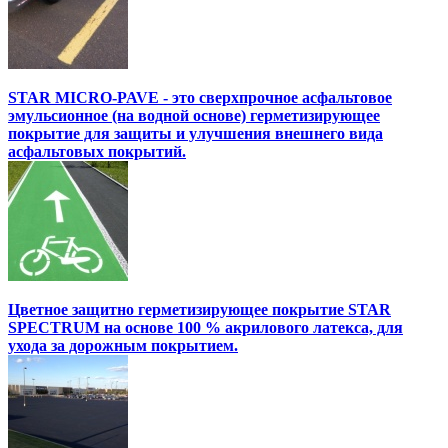
STAR MICRO-PAVE - это сверхпрочное асфальтовое
эмульсионное (на водной основе) герметизирующее
покрытие для защиты и улучшения внешнего вида
асфальтовых покрытий.
Цветное защитно герметизирующее покрытие STAR
SPECTRUM на основе 100 % акрилового латекса, для
ухода за дорожным покрытием.