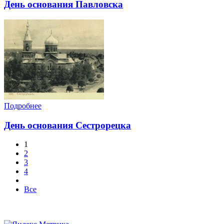
День основания Павловска
Подробнее
День основания Сестрорецка
1
2
3
4
Все