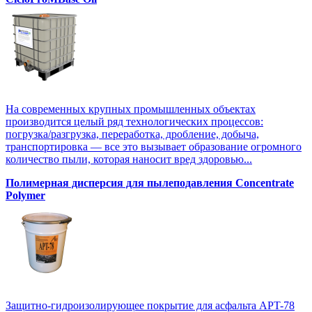
На современных крупных промышленных объектах
производится целый ряд технологических процессов:
погрузка/разгрузка, переработка, дробление, добыча,
транспортировка — все это вызывает образование огромного
количество пыли, которая наносит вред здоровью...
Полимерная дисперсия для пылеподавления Concentrate
Polymer
Защитно-гидроизолирующее покрытие для асфальта APT-78