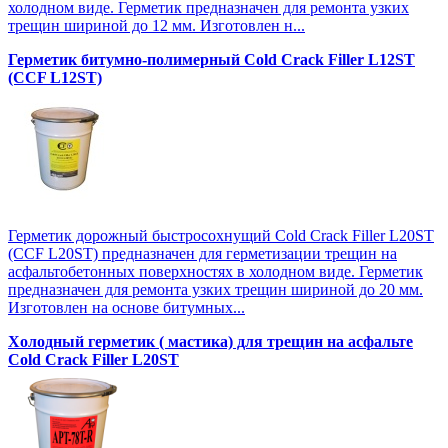
холодном виде. Герметик предназначен для ремонта узких
трещин шириной до 12 мм. Изготовлен н...
Герметик битумно-полимерный Cold Crack Filler L12SТ
(CCF L12SТ)
Герметик дорожный быстросохнущий Cold Crack Filler L20SТ
(CCF L20SТ) предназначен для герметизации трещин на
асфальтобетонных поверхностях в холодном виде. Герметик
предназначен для ремонта узких трещин шириной до 20 мм.
Изготовлен на основе битумных...
Холодный герметик ( мастика) для трещин на асфальте
Cold Crack Filler L20SТ