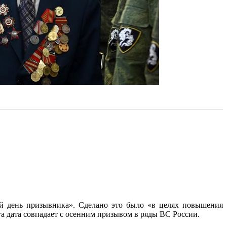
й день призывника». Сделано это было «в целях повышения
 дата совпадает с осенним призывом в ряды ВС России.