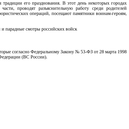
 традиции его празднования. В этот день некоторых городах
 части, проводят разъяснительную работу среди родителей
рористических операций, посещают памятники воинам-героям,
 и парадные смотры российских войск
торые согласно Федеральному Закону № 53-ФЗ от 28 марта 1998
Федерации (ВС России).