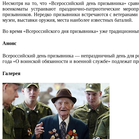
Несмотря на то, что «Всероссийский день призывника» срав
военкоматы устраивают празднично-патриотические меропр
призывников. Нередко призывники встречаются с ветеранами
музеи, выставки оружия, места наиболее известных баталий.
Во время «Всероссийского дня призывника» уже традиционным
Анонс
Всероссийский день призывника — непраздничный день для рос
года «О воинской обязанности и военной службе» подлежат п
Галерея