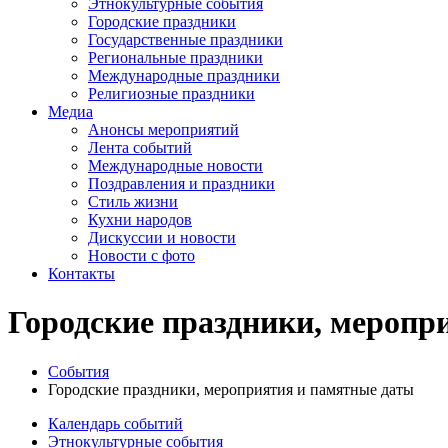
Этнокультурные события
Городские праздники
Государственные праздники
Региональные праздники
Международные праздники
Религиозные праздники
Медиа
Анонсы мероприятий
Лента событий
Международные новости
Поздравления и праздники
Cтиль жизни
Кухни народов
Дискуссии и новости
Новости с фото
Контакты
Городские праздники, меропр
События
Городские праздники, мероприятия и памятные даты
Календарь событий
Этнокультурные события