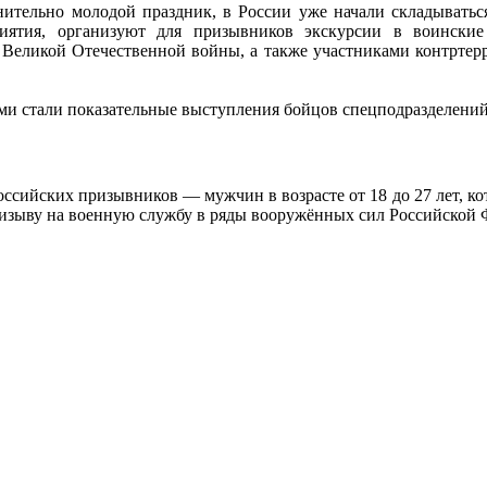
нительно молодой праздник, в России уже начали складываться
иятия, организуют для призывников экскурсии в воинские
 Великой Отечественной войны, а также участниками контртер
и стали показательные выступления бойцов спецподразделений
сийских призывников — мужчин в возрасте от 18 до 27 лет, ко
ризыву на военную службу в ряды вооружённых сил Российской 