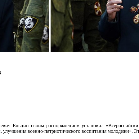
6
аевич Ельцин своим распоряжением установил «Всероссийски
 улучшения военно‑патриотического воспитания молодежи». Эта