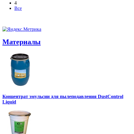
4
Все
Материалы
Концентрат эмульсии для пылеподавления DustControl
Liquid