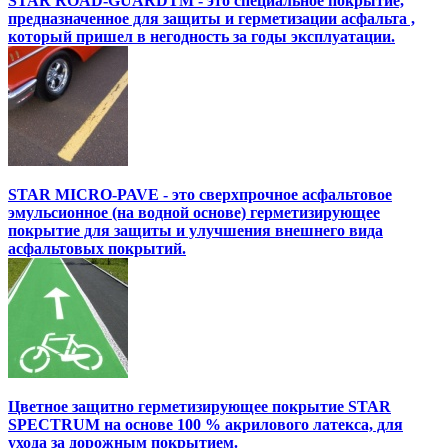
STAR ROAD-GUARDTM - это специальное покрытие,
предназначенное для защиты и герметизации асфальта ,
который пришел в негодность за годы эксплуатации.
STAR MICRO-PAVE - это сверхпрочное асфальтовое
эмульсионное (на водной основе) герметизирующее
покрытие для защиты и улучшения внешнего вида
асфальтовых покрытий.
Цветное защитно герметизирующее покрытие STAR
SPECTRUM на основе 100 % акрилового латекса, для
ухода за дорожным покрытием.