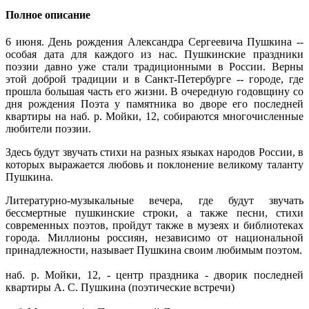
Полное описание
6 июня. День рождения Александра Сергеевича Пушкина --
особая дата для каждого из нас. Пушкинские праздники
поэзии давно уже стали традиционными в России. Верны
этой доброй традиции и в Санкт-Петербурге -- городе, где
прошла большая часть его жизни. В очередную годовщину со
дня рождения Поэта у памятника во дворе его последней
квартиры на наб. р. Мойки, 12, собираются многочисленные
любители поэзии.
Здесь будут звучать стихи на разных языках народов России, в
которых выражается любовь и поклонение великому таланту
Пушкина.
Литературно-музыкальные вечера, где будут звучать
бессмертные пушкинские строки, а также песни, стихи
современных поэтов, пройдут также в музеях и библиотеках
города. Миллионы россиян, независимо от национальной
принадлежности, называет Пушкина своим любимым поэтом.
наб. р. Мойки, 12, - центр праздника - дворик последней
квартиры А. С. Пушкина (поэтические встречи)