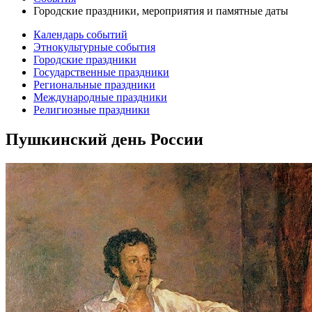
Городские праздники, мероприятия и памятные даты
Календарь событий
Этнокультурные события
Городские праздники
Государственные праздники
Региональные праздники
Международные праздники
Религиозные праздники
Пушкинский день России