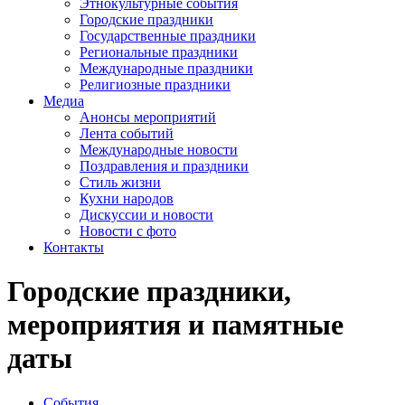
Этнокультурные события
Городские праздники
Государственные праздники
Региональные праздники
Международные праздники
Религиозные праздники
Медиа
Анонсы мероприятий
Лента событий
Международные новости
Поздравления и праздники
Cтиль жизни
Кухни народов
Дискуссии и новости
Новости с фото
Контакты
Городские праздники,
мероприятия и памятные
даты
События