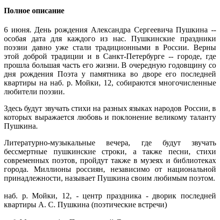
Полное описание
6 июня. День рождения Александра Сергеевича Пушкина --
особая дата для каждого из нас. Пушкинские праздники
поэзии давно уже стали традиционными в России. Верны
этой доброй традиции и в Санкт-Петербурге -- городе, где
прошла большая часть его жизни. В очередную годовщину со
дня рождения Поэта у памятника во дворе его последней
квартиры на наб. р. Мойки, 12, собираются многочисленные
любители поэзии.
Здесь будут звучать стихи на разных языках народов России, в
которых выражается любовь и поклонение великому таланту
Пушкина.
Литературно-музыкальные вечера, где будут звучать
бессмертные пушкинские строки, а также песни, стихи
современных поэтов, пройдут также в музеях и библиотеках
города. Миллионы россиян, независимо от национальной
принадлежности, называет Пушкина своим любимым поэтом.
наб. р. Мойки, 12, - центр праздника - дворик последней
квартиры А. С. Пушкина (поэтические встречи)