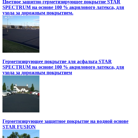
Цветное защитно герметизирующее покрытие STAR
SPECTRUM на основе 100 % акрилового латекса, для
ухода за дорожным покрытием.
Герметизирующее покрытие для асфальта STAR
SPECTRUM на основе 100 % акрилового латекса, для
ухода за дорожным покрытием
Герметизирующее защитное покрытие на водной основе
STAR FUSION