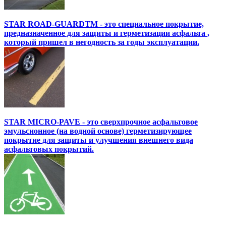
STAR ROAD-GUARDTM - это специальное покрытие,
предназначенное для защиты и герметизации асфальта ,
который пришел в негодность за годы эксплуатации.
STAR MICRO-PAVE - это сверхпрочное асфальтовое
эмульсионное (на водной основе) герметизирующее
покрытие для защиты и улучшения внешнего вида
асфальтовых покрытий.