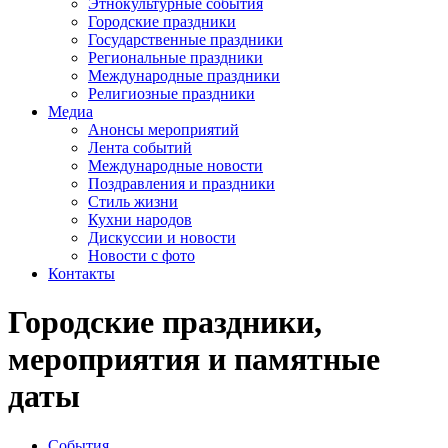
Этнокультурные события
Городские праздники
Государственные праздники
Региональные праздники
Международные праздники
Религиозные праздники
Медиа
Анонсы мероприятий
Лента событий
Международные новости
Поздравления и праздники
Cтиль жизни
Кухни народов
Дискуссии и новости
Новости с фото
Контакты
Городские праздники,
мероприятия и памятные
даты
События