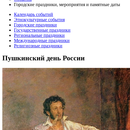
Городские праздники, мероприятия и памятные даты
Календарь событий
Этнокультурные события
Городские праздники
Государственные праздники
Региональные праздники
Международные праздники
Религиозные праздники
Пушкинский день России