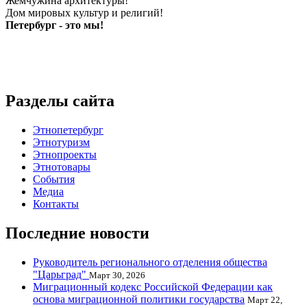
Жемчужина архитектуры!
Дом мировых культур и религий!
Петербург - это мы!
Разделы сайта
Этнопетербург
Этнотуризм
Этнопроекты
Этнотовары
События
Медиа
Контакты
Последние новости
Руководитель регионального отделения общества
"Царьград"
Март 30, 2026
Миграционный кодекс Российской Федерации как
основа миграционной политики государства
Март 22,