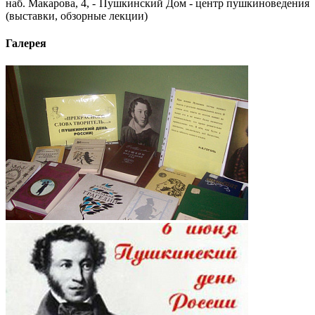
наб. Макарова, 4, - Пушкинский Дом - центр пушкиноведения
(выставки, обзорные лекции)
Галерея