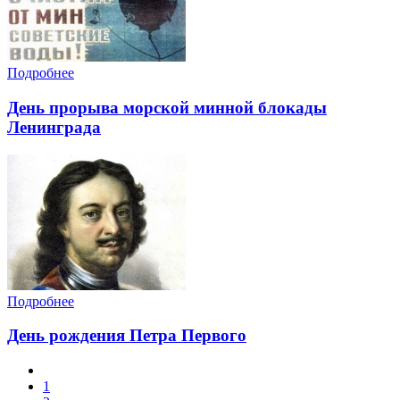
Подробнее
День прорыва морской минной блокады
Ленинграда
Подробнее
День рождения Петра Первого
1