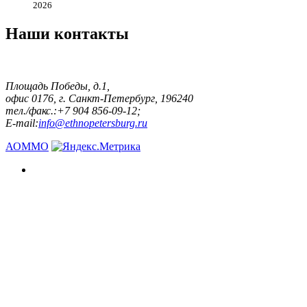
2026
Наши контакты
Площадь Победы, д.1,
офис 0176, г. Санкт-Петербург, 196240
тел./факс.:+7 904 856-09-12;
E-mail:
info@ethnopetersburg.ru
АОММО