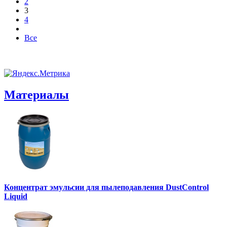
2
3
4
Все
Материалы
Концентрат эмульсии для пылеподавления DustControl
Liquid