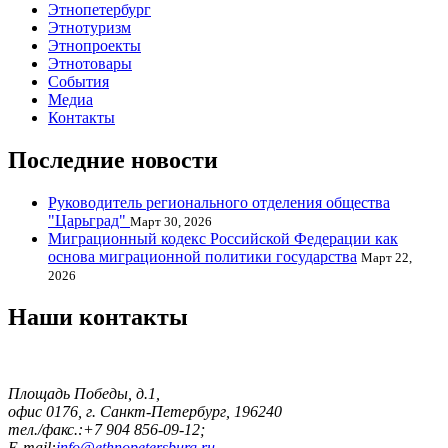
Этнопетербург
Этнотуризм
Этнопроекты
Этнотовары
События
Медиа
Контакты
Последние новости
Руководитель регионального отделения общества
"Царьград"
Март 30, 2026
Миграционный кодекс Российской Федерации как
основа миграционной политики государства
Март 22,
2026
Наши контакты
Площадь Победы, д.1,
офис 0176, г. Санкт-Петербург, 196240
тел./факс.:+7 904 856-09-12;
E-mail:
info@ethnopetersburg.ru