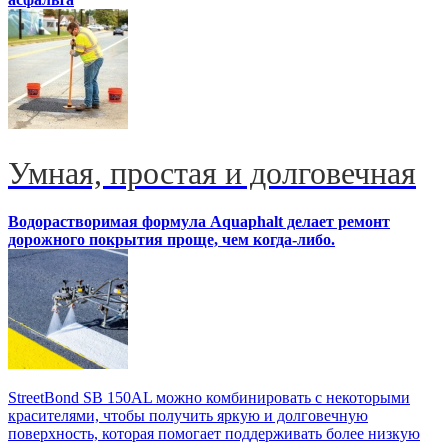
Умная, простая и долговечная
Водорастворимая формула Aquaphalt делает ремонт
дорожного покрытия проще, чем когда-либо.
StreetBond SB 150AL можно комбинировать с некоторыми
красителями, чтобы получить яркую и долговечную
поверхность, которая помогает поддерживать более низкую