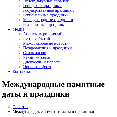
Этнокультурные события
Городские праздники
Государственные праздники
Региональные праздники
Международные праздники
Религиозные праздники
Медиа
Анонсы мероприятий
Лента событий
Международные новости
Поздравления и праздники
Cтиль жизни
Кухни народов
Дискуссии и новости
Новости с фото
Контакты
Международные памятные
даты и праздники
События
Международные памятные даты и праздники