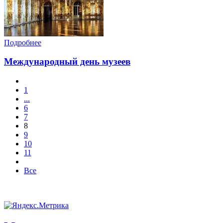
Подробнее
Международный день музеев
1
...
6
7
8
9
10
11
Все