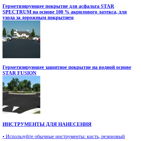
Герметизирующее покрытие для асфальта STAR
SPECTRUM на основе 100 % акрилового латекса, для
ухода за дорожным покрытием
Герметизирующее защитное покрытие на водной основе
STAR FUSION
ИНСТРУМЕНТЫ ДЛЯ НАНЕСЕНИЯ
• Используйте обычные инструменты: кисть, резиновый