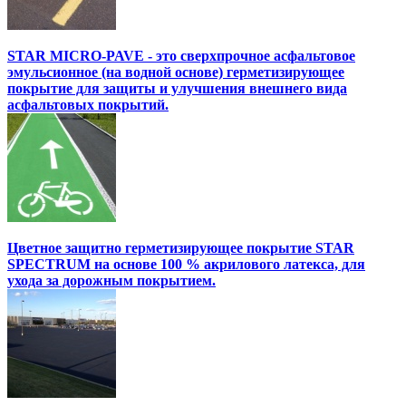
STAR MICRO-PAVE - это сверхпрочное асфальтовое
эмульсионное (на водной основе) герметизирующее
покрытие для защиты и улучшения внешнего вида
асфальтовых покрытий.
Цветное защитно герметизирующее покрытие STAR
SPECTRUM на основе 100 % акрилового латекса, для
ухода за дорожным покрытием.