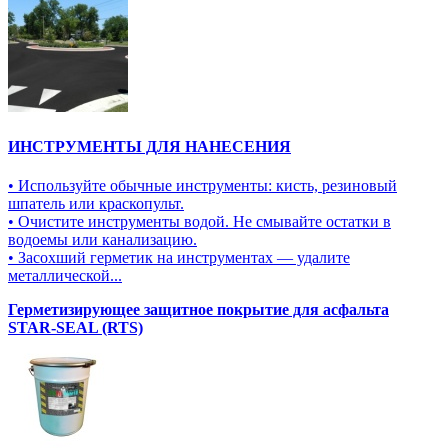
ИНСТРУМЕНТЫ ДЛЯ НАНЕСЕНИЯ
• Используйте обычные инструменты: кисть, резиновый
шпатель или краскопульт.
• Очистите инструменты водой. Не смывайте остатки в
водоемы или канализацию.
• Засохший герметик на инструментах — удалите
металлической...
Герметизирующее защитное покрытие для асфальта
STAR-SEAL (RTS)