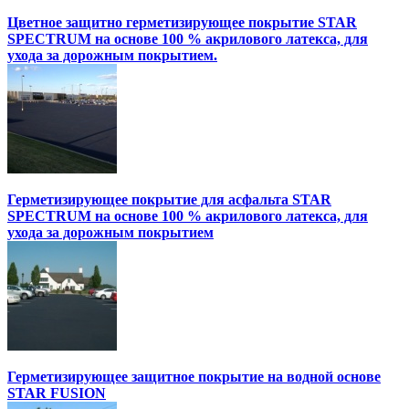
Цветное защитно герметизирующее покрытие STAR
SPECTRUM на основе 100 % акрилового латекса, для
ухода за дорожным покрытием.
Герметизирующее покрытие для асфальта STAR
SPECTRUM на основе 100 % акрилового латекса, для
ухода за дорожным покрытием
Герметизирующее защитное покрытие на водной основе
STAR FUSION