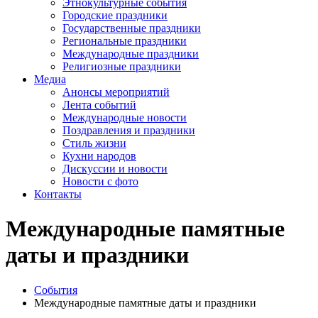
Этнокультурные события
Городские праздники
Государственные праздники
Региональные праздники
Международные праздники
Религиозные праздники
Медиа
Анонсы мероприятий
Лента событий
Международные новости
Поздравления и праздники
Cтиль жизни
Кухни народов
Дискуссии и новости
Новости с фото
Контакты
Международные памятные
даты и праздники
События
Международные памятные даты и праздники