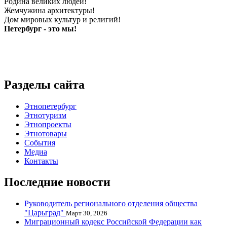
Родина великих людей!
Жемчужина архитектуры!
Дом мировых культур и религий!
Петербург - это мы!
Разделы сайта
Этнопетербург
Этнотуризм
Этнопроекты
Этнотовары
События
Медиа
Контакты
Последние новости
Руководитель регионального отделения общества
"Царьград"
Март 30, 2026
Миграционный кодекс Российской Федерации как