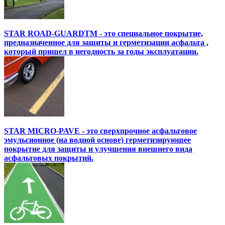
STAR ROAD-GUARDTM - это специальное покрытие,
предназначенное для защиты и герметизации асфальта ,
который пришел в негодность за годы эксплуатации.
STAR MICRO-PAVE - это сверхпрочное асфальтовое
эмульсионное (на водной основе) герметизирующее
покрытие для защиты и улучшения внешнего вида
асфальтовых покрытий.