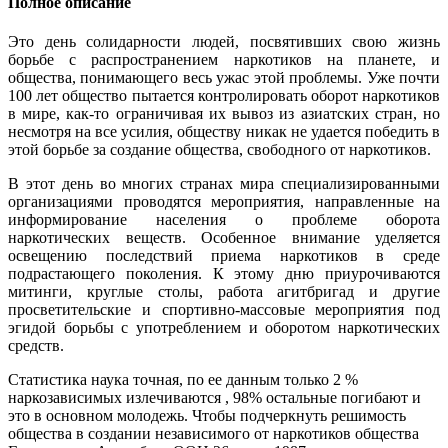
Полное описание
Это день солидарности людей, посвятивших свою жизнь
борьбе с распространением наркотиков на планете, и
общества, понимающего весь ужас этой проблемы. Уже почти
100 лет общество пытается контролировать оборот наркотиков
в мире, как-то ограничивая их вывоз из азиатских стран, но
несмотря на все усилия, обществу никак не удается победить в
этой борьбе за создание общества, свободного от наркотиков.
В этот день во многих странах мира специализированными
организациями проводятся мероприятия, направленные на
информирование населения о проблеме оборота
наркотических веществ. Особенное внимание уделяется
освещению последствий приема наркотиков в среде
подрастающего поколения. К этому дню приурочиваются
митинги, круглые столы, работа агитбригад и другие
просветительские и спортивно-массовые мероприятия под
эгидой борьбы с употреблением и оборотом наркотических
средств.
Статистика наука точная, по ее данным только 2 %
наркозависимых излечиваются , 98% остальные погибают и
это в основном молодежь. Чтобы подчеркнуть решимость
общества в создании независимого от наркотиков общества