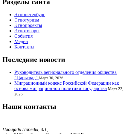
Разделы сайта
Этнопетербург
Этнотуризм
Этнопроекты
Этнотовары
События
Медиа
Контакты
Последние новости
Руководитель регионального отделения общества
"Царьград"
Март 30, 2026
Миграционный кодекс Российской Федерации как
основа миграционной политики государства
Март 22,
2026
Наши контакты
Площадь Победы, д.1,