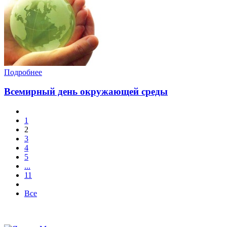
Подробнее
Всемирный день окружающей среды
1
2
3
4
5
...
11
Все