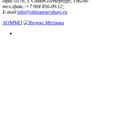
офис 0176, г. Санкт-Петербург, 196240
тел./факс.:+7 904 856-09-12;
E-mail:
info@ethnopetersburg.ru
АОММО