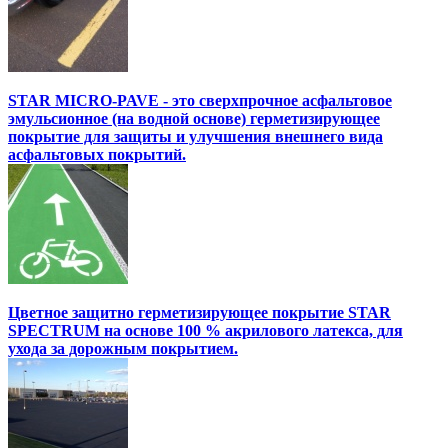
STAR MICRO-PAVE - это сверхпрочное асфальтовое
эмульсионное (на водной основе) герметизирующее
покрытие для защиты и улучшения внешнего вида
асфальтовых покрытий.
Цветное защитно герметизирующее покрытие STAR
SPECTRUM на основе 100 % акрилового латекса, для
ухода за дорожным покрытием.