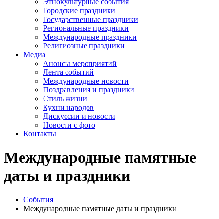
Этнокультурные события
Городские праздники
Государственные праздники
Региональные праздники
Международные праздники
Религиозные праздники
Медиа
Анонсы мероприятий
Лента событий
Международные новости
Поздравления и праздники
Cтиль жизни
Кухни народов
Дискуссии и новости
Новости с фото
Контакты
Международные памятные
даты и праздники
События
Международные памятные даты и праздники