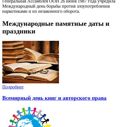
Генеральная Ассамблея ООН 26 июня 1987 года учредила
Международный день борьбы против злоупотребления
наркотиками и их незаконного оборота.
Международные памятные даты и
праздники
Подробнее
Всемирный день книг и авторского права