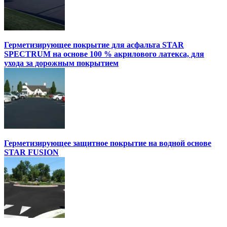
Герметизирующее покрытие для асфальта STAR
SPECTRUM на основе 100 % акрилового латекса, для
ухода за дорожным покрытием
Герметизирующее защитное покрытие на водной основе
STAR FUSION