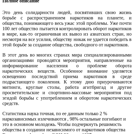
Полное описание
Это день солидарности людей, посвятивших свою жизнь
борьбе с распространением наркотиков на планете, и
общества, понимающего весь ужас этой проблемы. Уже почти
100 лет общество пытается контролировать оборот наркотиков
в мире, как-то ограничивая их вывоз из азиатских стран, но
несмотря на все усилия, обществу никак не удается победить в
этой борьбе за создание общества, свободного от наркотиков.
В этот день во многих странах мира специализированными
организациями проводятся мероприятия, направленные на
информирование населения о проблеме оборота
наркотических веществ. Особенное внимание уделяется
освещению последствий приема наркотиков в среде
подрастающего поколения. К этому дню приурочиваются
митинги, круглые столы, работа агитбригад и другие
просветительские и спортивно-массовые мероприятия под
эгидой борьбы с употреблением и оборотом наркотических
средств.
Статистика наука точная, по ее данным только 2 %
наркозависимых излечиваются , 98% остальные погибают и
это в основном молодежь. Чтобы подчеркнуть решимость
общества в создании независимого от наркотиков общества