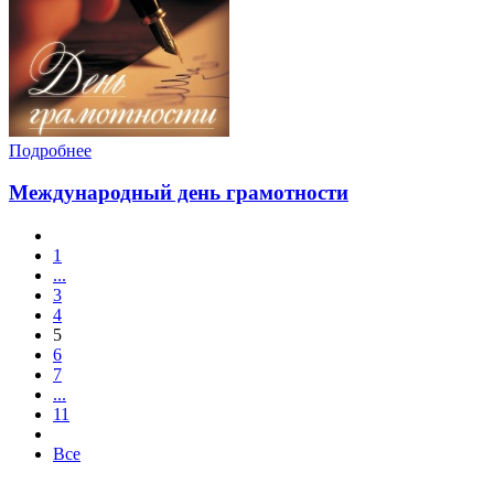
Подробнее
Международный день грамотности
1
...
3
4
5
6
7
...
11
Все