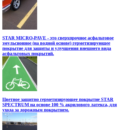
STAR MICRO-PAVE - это сверхпрочное асфальтовое
эмульсионное (на водной основе) герметизирующее
покрытие для защиты и улучшения внешнего вида
асфальтовых покрытий.
Цветное защитно герметизирующее покрытие STAR
SPECTRUM на основе 100 % акрилового латекса, для
ухода за дорожным покрытием.