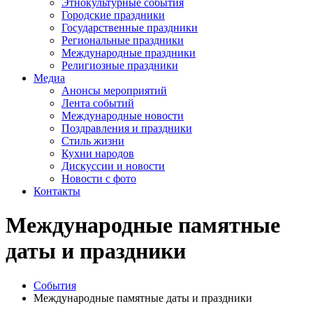
Этнокультурные события
Городские праздники
Государственные праздники
Региональные праздники
Международные праздники
Религиозные праздники
Медиа
Анонсы мероприятий
Лента событий
Международные новости
Поздравления и праздники
Cтиль жизни
Кухни народов
Дискуссии и новости
Новости с фото
Контакты
Международные памятные
даты и праздники
События
Международные памятные даты и праздники