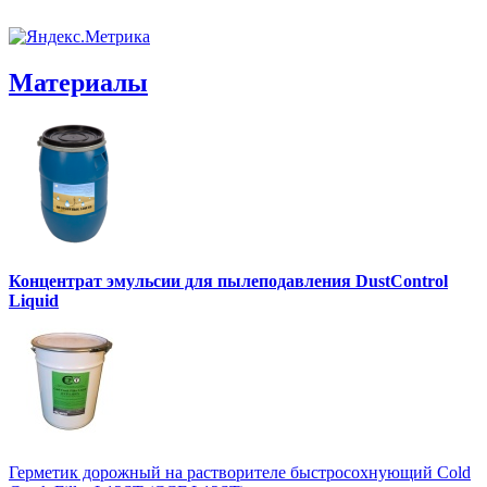
Материалы
Концентрат эмульсии для пылеподавления DustControl
Liquid
Герметик дорожный на растворителе быстросохнующий Cold