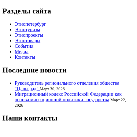
Разделы сайта
Этнопетербург
Этнотуризм
Этнопроекты
Этнотовары
События
Медиа
Контакты
Последние новости
Руководитель регионального отделения общества
"Царьград"
Март 30, 2026
Миграционный кодекс Российской Федерации как
основа миграционной политики государства
Март 22,
2026
Наши контакты