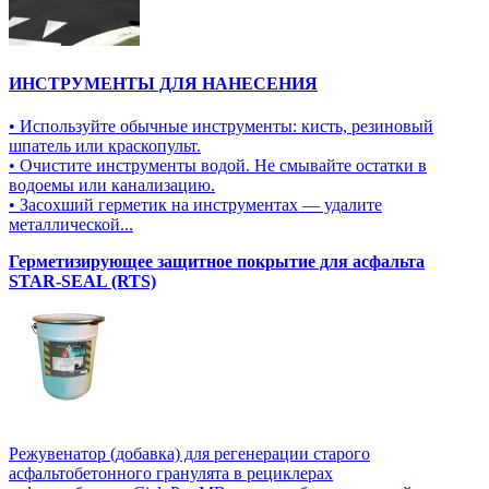
ИНСТРУМЕНТЫ ДЛЯ НАНЕСЕНИЯ
• Используйте обычные инструменты: кисть, резиновый
шпатель или краскопульт.
• Очистите инструменты водой. Не смывайте остатки в
водоемы или канализацию.
• Засохший герметик на инструментах — удалите
металлической...
Герметизирующее защитное покрытие для асфальта
STAR-SEAL (RTS)
Режувенатор (добавка) для регенерации старого
асфальтобетонного гранулята в рециклерах