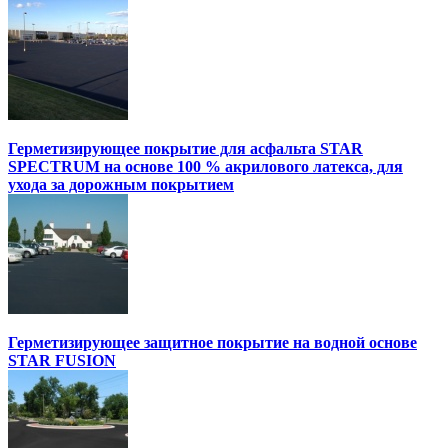
Герметизирующее покрытие для асфальта STAR
SPECTRUM на основе 100 % акрилового латекса, для
ухода за дорожным покрытием
Герметизирующее защитное покрытие на водной основе
STAR FUSION