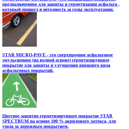
предназначенное для защиты и герметизации асфальта ,
который пришел в негодность за годы эксплуатации.
STAR MICRO-PAVE - это сверхпрочное асфальтовое
эмульсионное (на водной основе) герметизирующее
покрытие для защиты и улучшения внешнего вида
асфальтовых покрытий.
Цветное защитно герметизирующее покрытие STAR
SPECTRUM на основе 100 % акрилового латекса, для
ухода за дорожным покрытием.