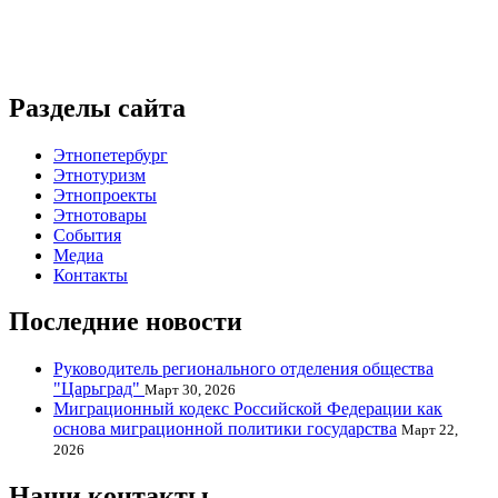
Разделы сайта
Этнопетербург
Этнотуризм
Этнопроекты
Этнотовары
События
Медиа
Контакты
Последние новости
Руководитель регионального отделения общества
"Царьград"
Март 30, 2026
Миграционный кодекс Российской Федерации как
основа миграционной политики государства
Март 22,
2026
Наши контакты