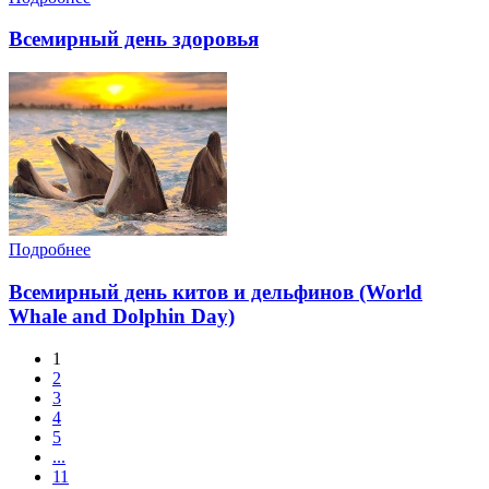
Всемирный день здоровья
Подробнее
Всемирный день китов и дельфинов (World
Whale and Dolphin Day)
1
2
3
4
5
...
11