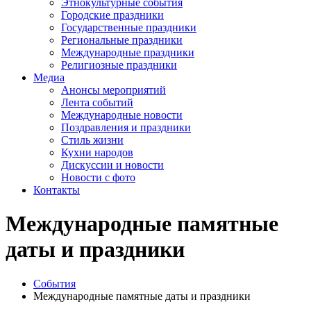
Этнокультурные события
Городские праздники
Государственные праздники
Региональные праздники
Международные праздники
Религиозные праздники
Медиа
Анонсы мероприятий
Лента событий
Международные новости
Поздравления и праздники
Cтиль жизни
Кухни народов
Дискуссии и новости
Новости с фото
Контакты
Международные памятные
даты и праздники
События
Международные памятные даты и праздники