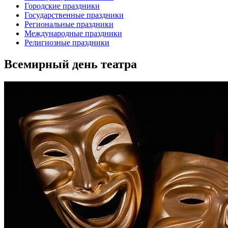
Городские праздники
Государственные праздники
Региональные праздники
Международные праздники
Религиозные праздники
Всемирный день театра