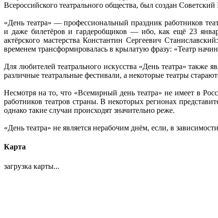
Всероссийского театрального общества, был создан Советски
«День театра» — профессиональный праздник работников теат
и даже билетёров и гардеробщиков — ибо, как ещё 23 янва
актёрского мастерства Константин Сергеевич Станиславский
временем трансформировалась в крылатую фразу: «Театр начина
Для любителей театрального искусства «День театра» также 
различные театральные фестивали, а некоторые театры старают
Несмотря на то, что «Всемирный день театра» не имеет в Ро
работников театров страны. В некоторых регионах представи
однако такие случаи происходят значительно реже.
«День театра» не является нерабочим днём, если, в зависимости
Карта
загрузка карты...