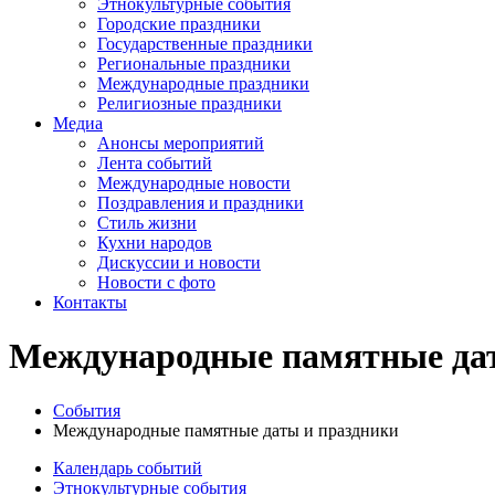
Этнокультурные события
Городские праздники
Государственные праздники
Региональные праздники
Международные праздники
Религиозные праздники
Медиа
Анонсы мероприятий
Лента событий
Международные новости
Поздравления и праздники
Cтиль жизни
Кухни народов
Дискуссии и новости
Новости с фото
Контакты
Международные памятные дат
События
Международные памятные даты и праздники
Календарь событий
Этнокультурные события