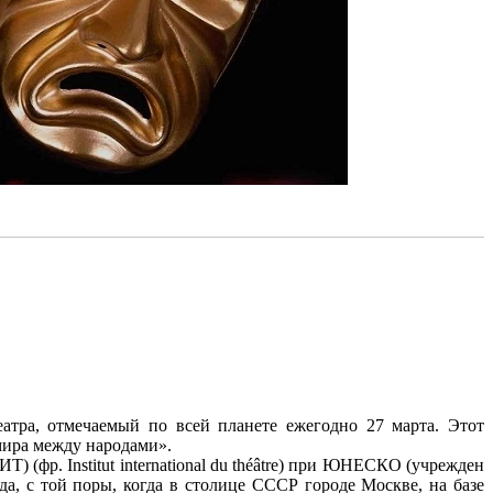
атра, отмечаемый по всей планете ежегодно 27 марта. Этот
мира между народами».
 (фр. Institut international du théâtre) при ЮНЕСКО (учрежден
а, с той поры, когда в столице СССР городе Москве, на базе