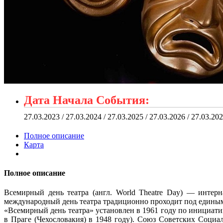
Дата Начала События:
27.03.2023 / 27.03.2024 / 27.03.2025 / 27.03.2026 / 27.03.20
Полное описание
Карта
Полное описание
Всемирный день театра (англ. World Theatre Day) — интер
международный день театра традиционно проходит под единым
«Всемирный день театра» установлен в 1961 году по инициативе
в Праге (Чехословакия) в 1948 году). Союз Советских Социа