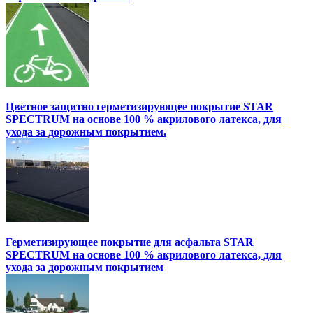
Цветное защитно герметизирующее покрытие STAR
SPECTRUM на основе 100 % акрилового латекса, для
ухода за дорожным покрытием.
Герметизирующее покрытие для асфальта STAR
SPECTRUM на основе 100 % акрилового латекса, для
ухода за дорожным покрытием