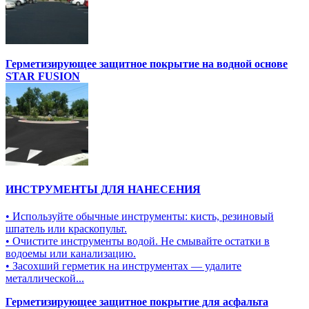
Герметизирующее защитное покрытие на водной основе
STAR FUSION
ИНСТРУМЕНТЫ ДЛЯ НАНЕСЕНИЯ
• Используйте обычные инструменты: кисть, резиновый
шпатель или краскопульт.
• Очистите инструменты водой. Не смывайте остатки в
водоемы или канализацию.
• Засохший герметик на инструментах — удалите
металлической...
Герметизирующее защитное покрытие для асфальта