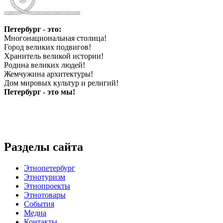
Петербург - это:
Многонациональная столица!
Город великих подвигов!
Хранитель великой истории!
Родина великих людей!
Жемчужина архитектуры!
Дом мировых культур и религий!
Петербург - это мы!
Разделы сайта
Этнопетербург
Этнотуризм
Этнопроекты
Этнотовары
События
Медиа
Контакты