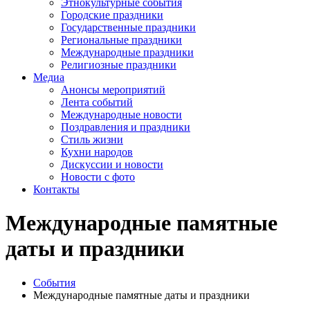
Этнокультурные события
Городские праздники
Государственные праздники
Региональные праздники
Международные праздники
Религиозные праздники
Медиа
Анонсы мероприятий
Лента событий
Международные новости
Поздравления и праздники
Cтиль жизни
Кухни народов
Дискуссии и новости
Новости с фото
Контакты
Международные памятные
даты и праздники
События
Международные памятные даты и праздники