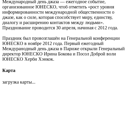
Междунаро́дный день джа́за — ежегодное событие,
организованное ЮНЕСКО, чтоб отметить «рост уровня
информированности международной общественности о
джазе, как о силе, которая способствует миру, единству,
диалогу и расширению контактов между людьми».
Празднование проводится 30 апреля, начиная с 2012 года.
Праздник был провозглашён на Генеральной конференции
ЮНЕСКО в ноябре 2012 года. Первый ежегодный
Междуранодный день джаза в Париже открыли Генеральный
директор ЮНЕСКО Ирина Бокова и Посол Доброй воли
ЮНЕСКО Херби Хэнкок.
Карта
загрузка карты...