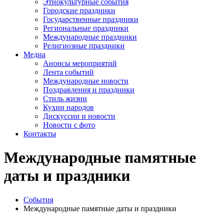
Этнокультурные события
Городские праздники
Государственные праздники
Региональные праздники
Международные праздники
Религиозные праздники
Медиа
Анонсы мероприятий
Лента событий
Международные новости
Поздравления и праздники
Cтиль жизни
Кухни народов
Дискуссии и новости
Новости с фото
Контакты
Международные памятные
даты и праздники
События
Международные памятные даты и праздники