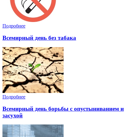
Подробнее
Всемирный день без табака
Подробнее
Всемирный день борьбы с опустыниванием и
засухой