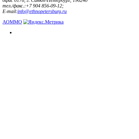
офис 0176, г. Санкт-Петербург, 196240
тел./факс.:+7 904 856-09-12;
E-mail:
info@ethnopetersburg.ru
АОММО