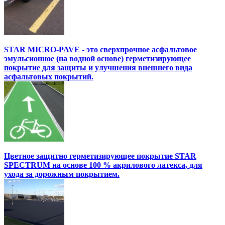
STAR MICRO-PAVE - это сверхпрочное асфальтовое
эмульсионное (на водной основе) герметизирующее
покрытие для защиты и улучшения внешнего вида
асфальтовых покрытий.
Цветное защитно герметизирующее покрытие STAR
SPECTRUM на основе 100 % акрилового латекса, для
ухода за дорожным покрытием.