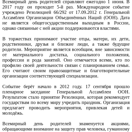
Всемирный день родителей справляют ежегодно 1 июня. В
2017 году он проходит 5-й раз. Международное событие
учреждено Резолюцией 66/292 от 17.09.2012 г. Генеральной
Ассамблеи Организации Объединённых Наций (ООН). Дата
не является общегосударственным выходным в России,
однако связанные с ней акции поддерживаются властями.
В торжествах принимают участие отцы, матери, их дети,
родственники, друзья и близкие люди, а также будущие
родители. Мероприятие является всеобщим, вне зависимости
от материального достатка, социального положения,
профессии и рода занятий. Оно отмечается всеми, кто по
профилю своей деятельности связан с планированием семьи.
Его считают своим правозащитные и благотворительные
организации соответствующей специализации.
Событие берёт начало в 2012 году. 17 сентября прошло
пленарное заседание Генеральной Ассамблеи ООН.
Результатом стало принятие Резолюции, которая рекомендует
государствам по всему миру учредить праздник. Организация
предлагает проводить мероприятия, привлекая детей и
молодёжь.
Всемирный день родителей знаменуется акциями,
обращающими внимание на защиту прав человека, гуманному