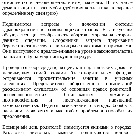
отношению к несовершеннолетним, матерям. В их числе
демонстрации и флешмобы (действия коллектива по заранее
определённому сценарию).
Поднимаются вопросы о положении системы
здравоохранения в развивающихся странах. В дискуссиях
обсуждается целесообразность абортов, моральная сторона
данных операций. Сторонники запрета прерывания
беременности шествуют по улицам с плакатами и призывами.
Они выступают с предложениями на уровне законодательства
наложить табу на медицинскую процедуру.
Проводится сбор средств, вещей, книг для детских домов и
малоимущих семей силами благотворительных фондов.
Устраиваются просветительские занятия в учебных
заведениях. Представители общественных организаций
рассказывают слушателям об основных правах родителей,
несовершеннолетних. Описываются механизмы
противодействия и предупреждения нарушений
законодательства. Ведётся разъяснение о методах борьбы с
насилием. Заявляется о масштабах проблем и способах их
преодоления.
Всемирный день родителей знаменуется акциями в городах.
Раздаются листовки, памятки, поднимаются вопросы