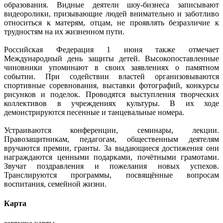
образования. Видные деятели шоу-бизнеса записывают
видеоролики, призывающие людей внимательно и заботливо
относиться к матерям, отцам, не проявлять безразличие к
трудностям на их жизненном пути.
Российская Федерация 1 июня также отмечает
Международный день защиты детей. Высокопоставленные
чиновники упоминают в своих заявлениях о памятном
событии. При содействии властей организовываются
спортивные соревнования, выставки фотографий, конкурсы
рисунков и поделок. Проводятся выступления творческих
коллективов в учреждениях культуры. В их ходе
демонстрируются песенные и танцевальные номера.
Устраиваются конференции, семинары, лекции.
Правозащитникам, педагогам, общественным деятелям
вручаются премии, гранты. За выдающиеся достижения они
награждаются ценными подарками, почётными грамотами.
Звучат поздравления и пожелания новых успехов.
Транслируются программы, посвящённые вопросам
воспитания, семейной жизни.
Карта