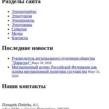
Разделы сайта
Этнопетербург
Этнотуризм
Этнопроекты
Этнотовары
События
Медиа
Контакты
Последние новости
Руководитель регионального отделения общества
"Царьград"
Март 30, 2026
Миграционный кодекс Российской Федерации как
основа миграционной политики государства
Март 22,
2026
Наши контакты
Площадь Победы, д.1,