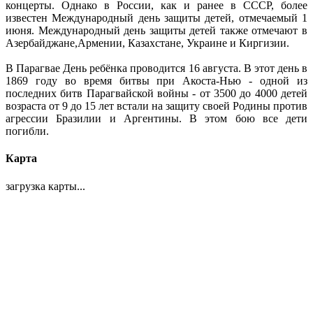
концерты. Однако в России, как и ранее в СССР, более
известен Международный день защиты детей, отмечаемый 1
июня. Международный день защиты детей также отмечают в
Азербайджане,Армении, Казахстане, Украине и Киргизии.
В Парагвае День ребёнка проводится 16 августа. В этот день в
1869 году во время битвы при Акоста-Нью - одной из
последних битв Парагвайской войны - от 3500 до 4000 детей
возраста от 9 до 15 лет встали на защиту своей Родины против
агрессии Бразилии и Аргентины. В этом бою все дети
погибли.
Карта
загрузка карты...