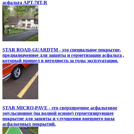
асфальта APT-78T-R
STAR ROAD-GUARDTM - это специальное покрытие,
предназначенное для защиты и герметизации асфальта ,
который пришел в негодность за годы эксплуатации.
STAR MICRO-PAVE - это сверхпрочное асфальтовое
эмульсионное (на водной основе) герметизирующее
покрытие для защиты и улучшения внешнего вида
асфальтовых покрытий.