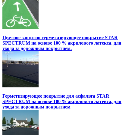
Цветное защитно герметизирующее покрытие STAR
SPECTRUM на основе 100 % акрилового латекса, для
ухода за дорожным покрытием.
Герметизирующее покрытие для асфальта STAR
SPECTRUM на основе 100 % акрилового латекса, для
ухода за дорожным покрытием