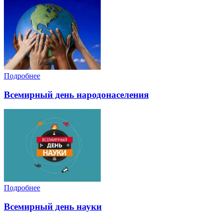
Подробнее
Всемирный день народонаселения
Подробнее
Всемирный день науки