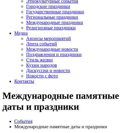
Этнокультурные события
Городские праздники
Государственные праздники
Региональные праздники
Международные праздники
Религиозные праздники
Медиа
Анонсы мероприятий
Лента событий
Международные новости
Поздравления и праздники
Cтиль жизни
Кухни народов
Дискуссии и новости
Новости с фото
Контакты
Международные памятные
даты и праздники
События
Международные памятные даты и праздники