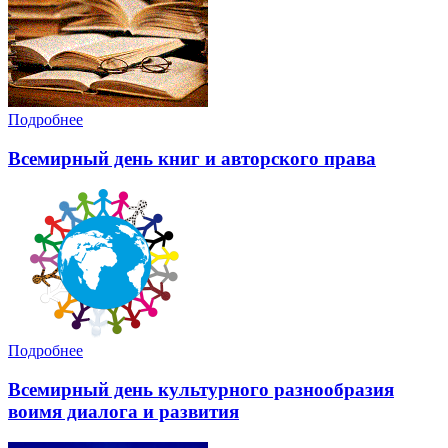
Подробнее
Всемирный день книг и авторского права
Подробнее
Всемирный день культурного разнообразия
воимя диалога и развития