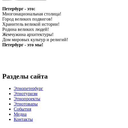
Петербург - это:
Многонациональная столица!
Город великих подвигов!
Хранитель великой истории!
Родина великих людей!
Жемчужина архитектуры!
Дом мировых культур и религий!
Петербург - это мы!
Разделы сайта
Этнопетербург
Этнотуризм
Этнопроекты
Этнотовары
События
Медиа
Контакты