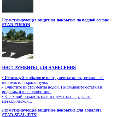
Герметизирующее защитное покрытие на водной основе
STAR FUSION
ИНСТРУМЕНТЫ ДЛЯ НАНЕСЕНИЯ
• Используйте обычные инструменты: кисть, резиновый
шпатель или краскопульт.
• Очистите инструменты водой. Не смывайте остатки в
водоемы или канализацию.
• Засохший герметик на инструментах — удалите
металлической...
Герметизирующее защитное покрытие для асфальта
STAR-SEAL (RTS)