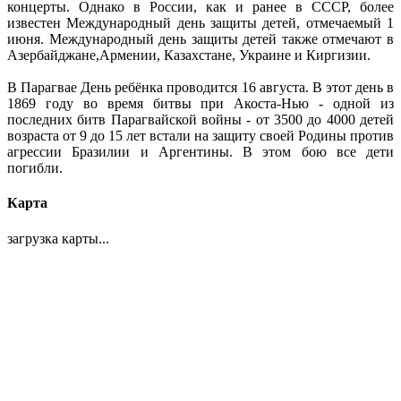
концерты. Однако в России, как и ранее в СССР, более
известен Международный день защиты детей, отмечаемый 1
июня. Международный день защиты детей также отмечают в
Азербайджане,Армении, Казахстане, Украине и Киргизии.
В Парагвае День ребёнка проводится 16 августа. В этот день в
1869 году во время битвы при Акоста-Нью - одной из
последних битв Парагвайской войны - от 3500 до 4000 детей
возраста от 9 до 15 лет встали на защиту своей Родины против
агрессии Бразилии и Аргентины. В этом бою все дети
погибли.
Карта
загрузка карты...