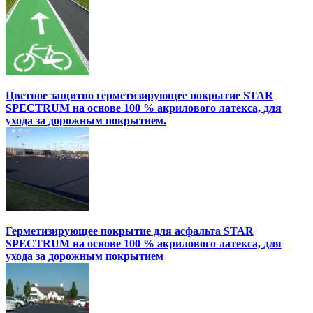
Цветное защитно герметизирующее покрытие STAR
SPECTRUM на основе 100 % акрилового латекса, для
ухода за дорожным покрытием.
Герметизирующее покрытие для асфальта STAR
SPECTRUM на основе 100 % акрилового латекса, для
ухода за дорожным покрытием