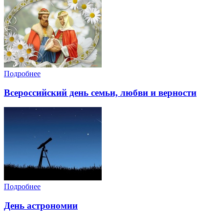
Подробнее
Всероссийский день семьи, любви и верности
Подробнее
День астрономии