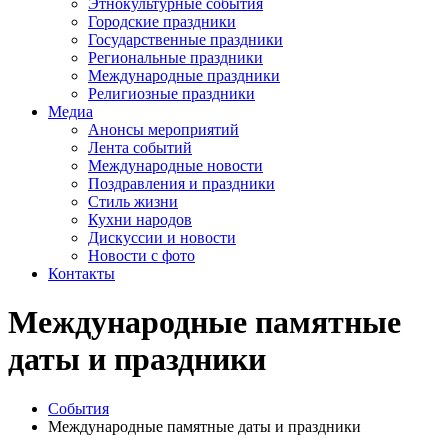
Этнокультурные события
Городские праздники
Государственные праздники
Региональные праздники
Международные праздники
Религиозные праздники
Медиа
Анонсы мероприятий
Лента событий
Международные новости
Поздравления и праздники
Cтиль жизни
Кухни народов
Дискуссии и новости
Новости с фото
Контакты
Международные памятные
даты и праздники
События
Международные памятные даты и праздники