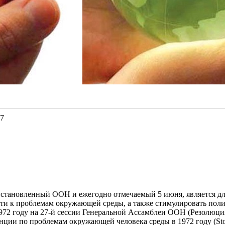
27
установленный ООН и ежегодно отмечаемый 5 июня, является дл
и к проблемам окружающей среды, а также стимулировать поли
72 году на 27-й сессии Генеральной Ассамблеи ООН (Резолюция
ции по проблемам окружающей человека среды в 1972 году (Stoc