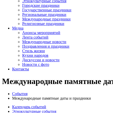
Этнокультурные события
Городские праздники
Государственные праздники
Региональные праздники
Международные праздники
Религиозные праздники
Медиа
Анонсы мероприятий
Лента событий
Международные новости
Поздравления и праздники
Cтиль жизни
Кухни народов
Дискуссии и новости
Новости с фото
Контакты
Международные памятные дат
События
Международные памятные даты и праздники
Календарь событий
Этнокультурные события