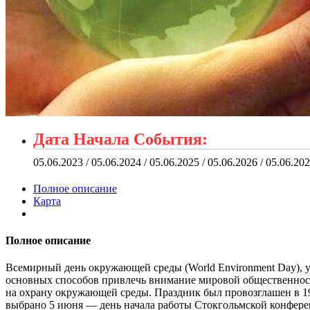
Дата Начала События:
05.06.2023 / 05.06.2024 / 05.06.2025 / 05.06.2026 / 05.06.20
Полное описание
Карта
Полное описание
Всемирный день окружающей среды (World Environment Day), 
основных способов привлечь внимание мировой общественност
на охрану окружающей среды. Праздник был провозглашен в 19
выбрано 5 июня — день начала работы Стокгольмской конферен